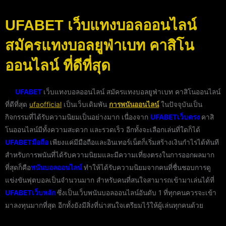
UFABET เว็บแทงบอลออนไลน์
สมัครแทงบอลยูฟ่าเบท คาสิโน
ออนไลน์ ที่ดีที่สุด
UFABET
เว็บแทงบอลออนไลน์ สมัครแทงบอลยูฟ่าเบท คาสิโนออนไลน์
ที่ดีที่สุด
ufaofficial
เป็นเว็บเดิมพัน
การพนันออนไลน์
ในปัจจุบันเป็น
กิจกรรมที่ได้รับความนิยมเป็นอย่างมาก เนื่องจาก
UFABETเว็บตรง
คาสิ
โนออนไลน์มีทั้งความสะดวก และรวดเร็ว อีกทั้งจะเลือกเล่นที่ใดก็ได้
UFABETมือถือ
เพียงแค่มีมือถือและอินเทอร์เน็ตก็เริ่มสร้างเงินกำไรได้ทันที
สำหรับการพนันที่ได้รับความนิยมและมีความเที่ยงตรงในการออกผลมาก
ที่สุดก็คือ
พนันบอลออนไลน์
ทำให้ได้รับความนิยมจากคนที่ชื่นชอบการดู
แข่งขันฟุตบอลเป็นจำนวนมาก สำหรับคนที่สนใจสามารถเข้ามาเล่นได้ที่
UFABET
เว็บหลัก
ซึ่งเป็นเว็บพนันบอลออนไลน์อันดับ 1 ที่ทุกคนควรจะเข้า
มาลงทุนมากที่สุด อีกทั้งยังมีสิ่งที่น่าสนใจเตรียมไว้ให้ผู้เล่นทุกคนด้วย