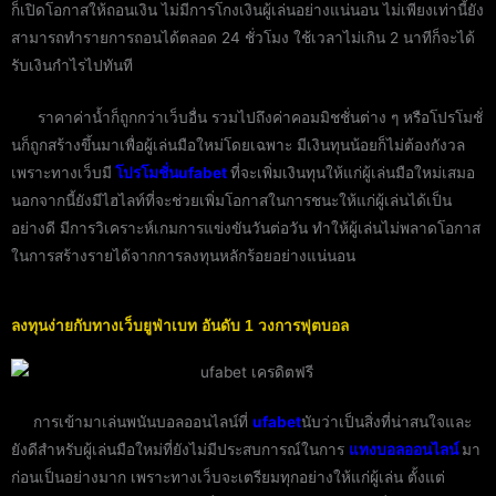
ก็เปิดโอกาสให้ถอนเงิน ไม่มีการโกงเงินผู้เล่นอย่างแน่นอน ไม่เพียงเท่านี้ยัง
สามารถทำรายการถอนได้ตลอด 24 ชั่วโมง ใช้เวลาไม่เกิน 2 นาทีก็จะได้
รับเงินกำไรไปทันที
ราคาค่าน้ำก็ถูกกว่าเว็บอื่น รวมไปถึงค่าคอมมิชชั่นต่าง ๆ หรือโปรโมชั่
นก็ถูกสร้างขึ้นมาเพื่อผู้เล่นมือใหม่โดยเฉพาะ มีเงินทุนน้อยก็ไม่ต้องกังวล
เพราะทางเว็บมี
โปรโมชั่นufabet
ที่จะเพิ่มเงินทุนให้แก่ผู้เล่นมือใหม่เสมอ
นอกจากนี้ยังมีไฮไลท์ที่จะช่วยเพิ่มโอกาสในการชนะให้แก่ผู้เล่นได้เป็น
อย่างดี มีการวิเคราะห์เกมการแข่งขันวันต่อวัน ทำให้ผู้เล่นไม่พลาดโอกาส
ในการสร้างรายได้จากการลงทุนหลักร้อยอย่างแน่นอน
ลงทุนง่ายกับทางเว็บยูฟ่าเบท อันดับ 1 วงการฟุตบอล
การเข้ามาเล่นพนันบอลออนไลน์ที่
ufabet
นับว่าเป็นสิ่งที่น่าสนใจและ
ยังดีสำหรับผู้เล่นมือใหม่ที่ยังไม่มีประสบการณ์ในการ
แทงบอลออนไลน์
มา
ก่อนเป็นอย่างมาก เพราะทางเว็บจะเตรียมทุกอย่างให้แก่ผู้เล่น ตั้งแต่