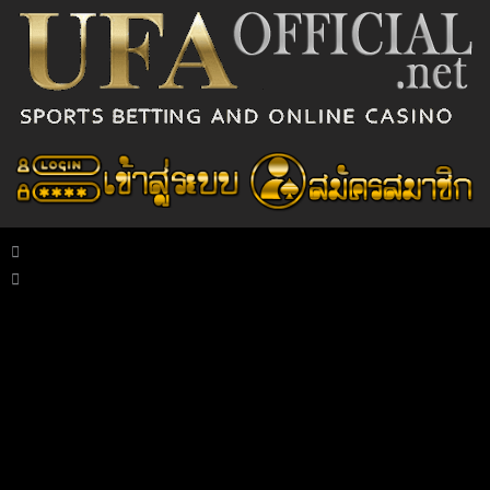
Skip
to
content