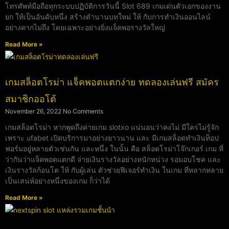
โทรศัพท์มือถือทุกระบบปฏิบัติการวันนี้ Slot 689 เกมเด่นตัวเอกของงาน
ยก ให้เป็นอันดับหนึ่ง สร้างตำนานบทใหม่ ให้ กับการทำเงินออนไลน์
อย่างคากไม่ถึง โดยเฉพาะอย่างยิ่งแจ็คพอรางวัลใหญ่
Read More »
เกมสล็อตโรม่า แจ็คพอตแตกง่าย ทดลองเล่นฟรี สมัคร
สมาชิกออโต้
November 26, 2022
No Comments
เกมสล็อตโรม่า หากพูดถึงค่ายเกม slotxo แน่นอนว่าคงไม่ มีใครไม่รู้จัก
เพราะ ufabet เปิดบริการมาอย่างยาวนาน และ มีเกมสล็อตทำเงินท็อป
ฟอร์มอยู่หลายตัวเช่นกัน และหนึ่ง ในนั้น คือ สล็อตโรม่าโจ๊กเกอร์ เกม ที่
ว่ากันว่าแจ็คพอตแตกดี จ่ายเงินรางวัลอย่างหนักหน่วง รอมอบโชค และ
เงินรางวัลก้อนโต ให้ กับผู้เล่น ตัวช่วยฟีเจอร์ทำเงิน ในเกม ที่หลากหลาย
เป็นเสน่ห์อย่างหนึ่งของเกม ก็ว่าได้
Read More »