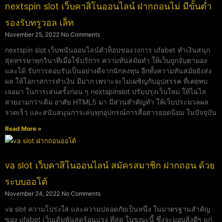
nextspin slot เว็บคาสิโนออนไลน์ ฝากถอนไม่ มีขั้นต่ำ
รองรับทรูวอล เล็ท
November 25, 2022
No Comments
nextspin slot เว็บพนันออนไลน์ตัวท็อปของวงการ ufabet ทำเงินสนุก
สุดหรรษาทุกวินาทีเมื่อใช้บริการ ความทันสมัยทำ ให้เว็บถูกจับตามอง
และได้ รับการตอบรับเป็นอย่างดีจากนักลงทุน อีกทั้งความทันสมัยยังส่ง
ผล ให้โอกาสการทำเงิน มีมาก เพราะจะไม่เผชิญกับอุปสรรค ที่เคยพบ
เจอมา ในการเล่นครั้งก่อน ๆ nextspinslot ปรับปรุงเว็บใหม่ ให้ไฉไล
สวยงามกว่าเดิม อาศัย HTML5 มา มีส่วนสำคัญทำ ให้เว็บประมวลผล
รวดเร็ว และสนับสนุนการเล่นทุกอุปกรณ์การสื่อสารยอดนิยม ในปัจจุบัน
Read More »
va slot เว็บคาสิโนออนไลน์ สมัครสมาชิก ฝากถอน ด้วย
ระบบออโต้
November 24, 2022
No Comments
va slot ความโปร่งใส และความปลอดภัยเป็นหนึ่ง ในมาตรฐานสำคัญ
ของ ufabet เว็บเดิมพันสุดร้อนแรง ที่สุด ในขณะนี้ ซึ่งจะมอบสิ่งดีๆ แก่