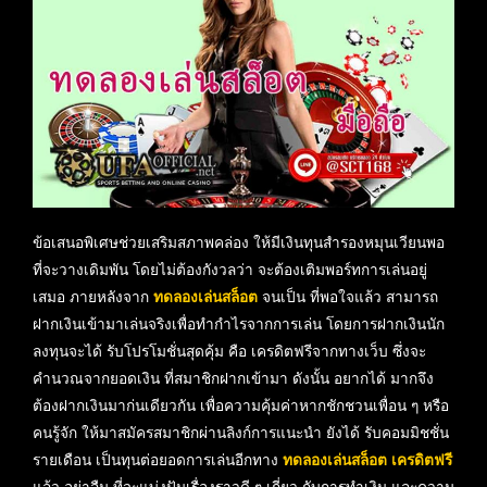
ข้อเสนอพิเศษช่วยเสริมสภาพคล่อง ให้มีเงินทุนสำรองหมุนเวียนพอ
ที่จะวางเดิมพัน โดยไม่ต้องกังวลว่า จะต้องเติมพอร์ทการเล่นอยู่
เสมอ ภายหลังจาก
ทดลองเล่นสล็อต
จนเป็น ที่พอใจแล้ว สามารถ
ฝากเงินเข้ามาเล่นจริงเพื่อทำกำไรจากการเล่น โดยการฝากเงินนัก
ลงทุนจะได้ รับโปรโมชั่นสุดคุ้ม คือ เครดิตฟรีจากทางเว็บ ซึ่งจะ
คำนวณจากยอดเงิน ที่สมาชิกฝากเข้ามา ดังนั้น อยากได้ มากจึง
ต้องฝากเงินมาก่นเดียวกัน เพื่อความคุ้มค่าหากชักชวนเพื่อน ๆ หรือ
คนรู้จัก ให้มาสมัครสมาชิกผ่านลิงก์การแนะนำ ยังได้ รับคอมมิชชั่น
รายเดือน เป็นทุนต่อยอดการเล่นอีกทาง
ทดลองเล่นสล็อต เครดิตฟรี