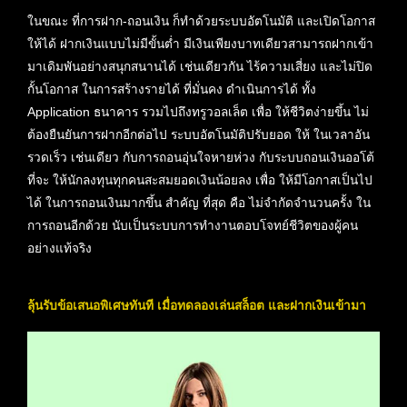
ในขณะ ที่การฝาก-ถอนเงิน ก็ทำด้วยระบบอัตโนมัติ และเปิดโอกาส
ให้ได้ ฝากเงินแบบไม่มีขั้นต่ำ มีเงินเพียงบาทเดียวสามารถฝากเข้า
มาเดิมพันอย่างสนุกสนานได้ เช่นเดียวกัน ไร้ความเสี่ยง และไม่ปิด
กั้นโอกาส ในการสร้างรายได้ ที่มั่นคง ดำเนินการได้ ทั้ง
Application ธนาคาร รวมไปถึงทรูวอลเล็ต เพื่อ ให้ชีวิตง่ายขึ้น ไม่
ต้องยืนยันการฝากอีกต่อไป ระบบอัตโนมัติปรับยอด ให้ ในเวลาอัน
รวดเร็ว เช่นเดียว กับการถอนอุ่นใจหายห่วง กับระบบถอนเงินออโต้
ที่จะ ให้นักลงทุนทุกคนสะสมยอดเงินน้อยลง เพื่อ ให้มีโอกาสเป็นไป
ได้ ในการถอนเงินมากขึ้น สำคัญ ที่สุด คือ ไม่จำกัดจำนวนครั้ง ใน
การถอนอีกด้วย นับเป็นระบบการทำงานตอบโจทย์ชีวิตของผู้คน
อย่างแท้จริง
ลุ้นรับข้อเสนอพิเศษทันที เมื่อทดลองเล่นสล็อต และฝากเงินเข้ามา