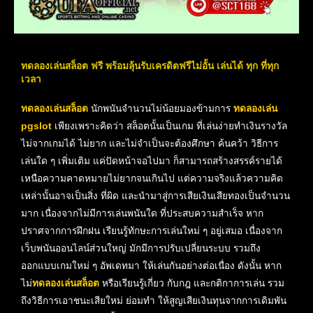
ทดลองเล่นสล็อต ฟรี พร้อมลุ้นรับเครดิตฟรีไม่อั้น เล่นได้ ทุก ที่ทุก
เวลา
ทดลองเล่นสล็อต
นักพนันจำนวนไม่น้อยมองข้ามการ
ทดลองเล่น
pgslot
เพียงเพราะคิดว่า สล็อตนั้นเป็นเกม ที่เล่นง่ายทำเงินรางวัล
ไม่จากเกมได้ ไม่ยาก และไม่จำเป็นจะต้องศึกษา ค้นคว้า วิธีการ
เล่นใด ๆ เพิ่มเติม แค่ปัดหน้าจอไปมา ก็สามารถสร้างสรรค์รายได้
เหนือความคาดหมายไม่ยากจนเกินไป แต่ความจริงแล้วความคิด
เหล่านั้นอาจเป็นสิ่ง ที่ผิด และนำมาสู่การเสียเงินเสียทองเป็นจำนวน
มาก เนื่องจากไม่มีการเล่นพนันใด ที่ประสบความสำเร็จ หาก
ปราศจากการฝึกฝน เรียนรู้ทักษะการเล่นใหม่ ๆ อยู่เสมอ เนื่องจาก
เว็บพนันออนไลน์ส่วนใหญ่ มักมีการปรับเปลี่ยนระบบ รวมถึง
ออกแบบเกมใหม่ ๆ อัพเดทมา ให้เล่นกันอย่างต่อเนื่อง ดังนั้น หาก
ไม่
ทดลองเล่นสล็อต
หรือเรียนรู้เกี่ยว กับกฎ และกติกาการเล่น รวม
ถึงวิธีการเอาชนะเสียใหม่ ย่อมทำ ให้สูญเสียเงินทุนจากการเดิมพัน