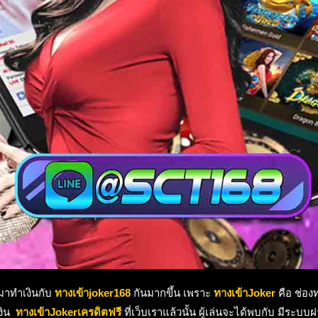
ันมาทำเงินกับ
ทางเข้าjoker168
กันมากขึ้น เพราะ
ทางเข้า
Joker
คือ ช่องทา
งิน
ทางเข้าJokerเครดิตฟรี
ที่เว็บเราแล้วนั้น ผู้เล่นจะได้พบกับ มีร