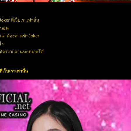
er ที่เว็บเราเท่านั้น
น่นอน
ดูแล ต้องทางเข้าJoker
ไร
มัครง่ายผ่านระบบออโต้
เว็บเราเท่านั้น