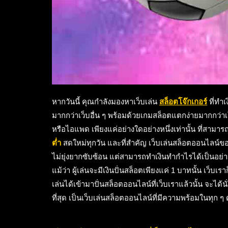
หากวันนี้ คุณกำลังมองหาเว็บเล่น
สล็อตโจ๊กเกอร์
ที่ทำเ
มากกว่าเว็บอื่น ๆ พร้อมด้วยเกมสล็อตแตกง่ายมากกว่าเว็
หรือไอแพด เพียงแค่อย่างใดอย่างหนึ่งเท่านั้น ที่สามา
ต่ำ
สดใหม่ทุกวัน และที่สำคัญ เว็บเล่นสล็อตออนไลน์ของเร
ไม่ยุ่งยากซับซ้อน แต่สามารถทำเงินทำกำไรได้เป็นอย่างด
แม้ว่า ผู้เล่นจะมีเงินปั่นสล็อตเพียงแค่ 1 บาทนั้น เว็บเร
เล่นได้เข้ามาปั่นสล็อตออนไลน์ที่เว็บเราแล้วนั้น จะได้นั่
ที่สุด เป็นเว็บเล่นสล็อตออนไลน์ที่มีความพร้อมในทุก ๆ