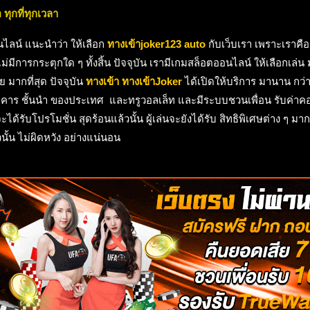
ทุกที่ทุกเวลา
นไลน์ แนะนำว่า ให้เลือก
ทางเข้าjoker123 auto
กับเว็บเรา เพราะเราคือ
ยไม่มีการกระตุกใด ๆ ทั้งสิ้น ปัจจุบัน เรามีเกมสล็อตออนไลน์ ให้เลือก
 มากที่สุด ปัจจุบัน
ทางเข้า ทางเข้าJoker
ได้เปิดให้บริการ มานาน กว่า 
นาคาร ชั้นนำ ของประเทศ และทรูวอลเล็ท และมีระบบชวนเพื่อน รับค่าคอม
จะได้รับโปรโมชั่น สุดร้อนแล้วนั้น ผู้เล่นจะยังได้รับ สิทธิพิเศษต่าง ๆ ม
วนั้น ไม่ผิดหวัง อย่างแน่นอน