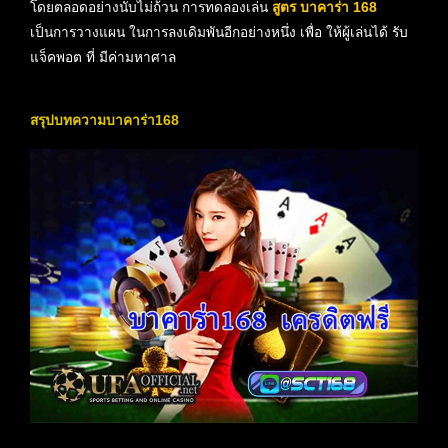
โดยตลอดอย่างนับไม่ถ้วน การทดลองเล่น
สูตร บาคาร่า
168
เป็นการวางแผน ในการลงเดิมพันอีกอย่างหนึ่ง เพื่อ ให้ผู้เล่นได้ รับ
แจ็คพอต ที่ มีค่ามหาศาล
สรุปบทความบาคาร่า168