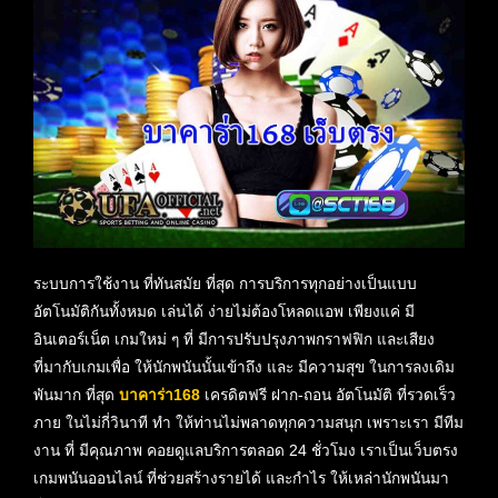
ระบบการใช้งาน ที่ทันสมัย ที่สุด การบริการทุกอย่างเป็นแบบ
อัตโนมัติกันทั้งหมด เล่นได้ ง่ายไม่ต้องโหลดแอพ เพียงแค่ มี
อินเตอร์เน็ต เกมใหม่ ๆ ที่ มีการปรับปรุงภาพกราฟฟิก และเสียง
ที่มากับเกมเพื่อ ให้นักพนันนั้นเข้าถึง และ มีความสุข ในการลงเดิม
พันมาก ที่สุด
บาคาร่า168
เครดิตฟรี ฝาก-ถอน อัตโนมัติ ที่รวดเร็ว
ภาย ในไม่กี่วินาที ทำ ให้ท่านไม่พลาดทุกความสนุก เพราะเรา มีทีม
งาน ที่ มีคุณภาพ คอยดูแลบริการตลอด 24 ชั่วโมง เราเป็นเว็บตรง
เกมพนันออนไลน์ ที่ช่วยสร้างรายได้ และกำไร ให้เหล่านักพนันมา