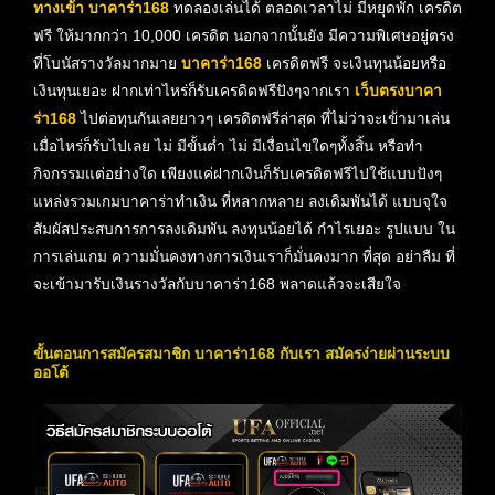
ทางเข้า บาคาร่า
168
ทดลองเล่นได้ ตลอดเวลาไม่ มีหยุดพัก เครดิต
ฟรี ให้มากกว่า 10,000 เครดิต นอกจากนั้นยัง มีความพิเศษอยู่ตรง
ที่โบนัสรางวัลมากมาย
บาคาร่า168
เครดิตฟรี จะเงินทุนน้อยหรือ
เงินทุนเยอะ ฝากเท่าไหร่ก็รับเครดิตฟรีปังๆจากเรา
เว็บตรงบาคา
ร่า
168
ไปต่อทุนกันเลยยาวๆ เครดิตฟรีล่าสุด ที่ไม่ว่าจะเข้ามาเล่น
เมื่อไหร่ก็รับไปเลย ไม่ มีขั้นต่ำ ไม่ มีเงื่อนไขใดๆทั้งสิ้น หรือทำ
กิจกรรมแต่อย่างใด เพียงแค่ฝากเงินก็รับเครดิตฟรีไปใช้แบบปังๆ
แหล่งรวมเกมบาคาร่าทำเงิน ที่หลากหลาย ลงเดิมพันได้ แบบจุใจ
สัมผัสประสบการการลงเดิมพัน ลงทุนน้อยได้ กำไรเยอะ รูปแบบ ใน
การเล่นเกม ความมั่นคงทางการเงินเราก็มั่นคงมาก ที่สุด อย่าลืม ที่
จะเข้ามารับเงินรางวัลกับบาคาร่า168 พลาดแล้วจะเสียใจ
ขั้นตอนการสมัครสมาชิก บาคาร่า168 กับเรา สมัครง่ายผ่านระบบ
ออโต้