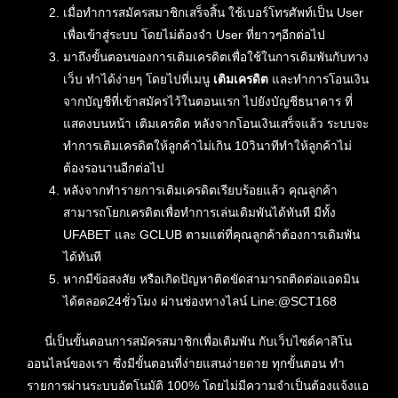
เมื่อทำการสมัครสมาชิกเสร็จสิ้น ใช้เบอร์โทรศัพท์เป็น User
เพื่อเข้าสู่ระบบ โดยไม่ต้องจำ User ที่ยาวๆอีกต่อไป
มาถึงขั้นตอนของการเติมเครดิตเพื่อใช้ในการเดิมพันกับทาง
เว็บ ทำได้ง่ายๆ โดยไปที่เมนู
เติมเครดิต
และทำการโอนเงิน
จากบัญชีที่เข้าสมัครไว้ในตอนแรก ไปยังบัญชีธนาคาร ที่
แสดงบนหน้า เติมเครดิต หลังจากโอนเงินเสร็จแล้ว ระบบจะ
ทำการเติมเครดิตให้ลูกค้าไม่เกิน 10วินาทีทำให้ลูกค้าไม่
ต้องรอนานอีกต่อไป
หลังจากทำรายการเติมเครดิตเรียบร้อยแล้ว คุณลูกค้า
สามารถโยกเครดิตเพื่อทำการเล่นเดิมพันได้ทันที มีทั้ง
UFABET และ GCLUB ตามแต่ที่คุณลูกค้าต้องการเดิมพัน
ได้ทันที
หากมีข้อสงสัย หรือเกิดปัญหาติดขัดสามารถติดต่อแอดมิน
ได้ตลอด24ชั่วโมง ผ่านช่องทางไลน์ Line:@SCT168
นี่เป็นขั้นตอนการสมัครสมาชิกเพื่อเดิมพัน กับเว็บไซต์คาสิโน
ออนไลน์ของเรา ซึ่งมีขั้นตอนที่ง่ายแสนง่ายดาย ทุกขั้นตอน ทำ
รายการผ่านระบบอัตโนมัติ 100% โดยไม่มีความจำเป็นต้องแจ้งแอ