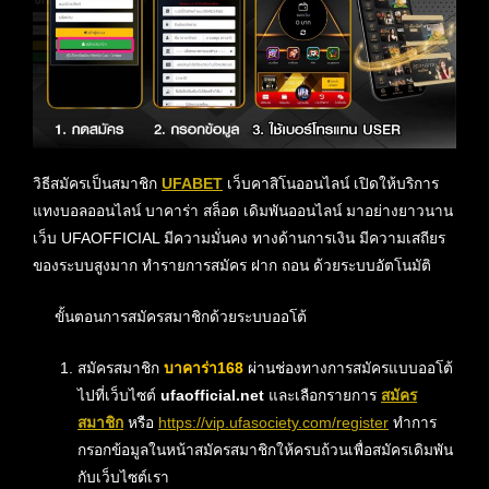
วิธีสมัครเป็นสมาชิก
UFABET
เว็บคาสิโนออนไลน์ เปิดให้บริการ
แทงบอลออนไลน์ บาคาร่า สล็อต เดิมพันออนไลน์ มาอย่างยาวนาน
เว็บ UFAOFFICIAL มีความมั่นคง ทางด้านการเงิน มีความเสถียร
ของระบบสูงมาก ทำรายการสมัคร ฝาก ถอน ด้วยระบบอัตโนมัติ
ขั้นตอนการสมัครสมาชิกด้วยระบบออโต้
สมัครสมาชิก
บาคาร่า168
ผ่านช่องทางการสมัครแบบออโต้
ไปที่เว็บไซต์
ufaofficial.net
และเลือกรายการ
สมัคร
สมาชิก
หรือ
https://vip.ufasociety.com/register
ทำการ
กรอกข้อมูลในหน้าสมัครสมาชิกให้ครบถ้วนเพื่อสมัครเดิมพัน
กับเว็บไซต์เรา