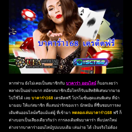
หากท่าน ยังไม่เคยเป็นสมาชิกกับ
บาคาร่า ออนไลน์
ก็บอกเลยว่า
พลาดเป็นอย่างมาก สมัครสมาชิกเมื่อไหร่ก็รับมสิทธิพิเศษมากมาย
ไปใช้ได้ เลย
บาคาร่า168
เครดิตฟรี โปรโมชั่นสุดแสนพิเศษ ที่นำ
มามอบ ให้แก่สมาชิก ที่แสนน่ารักของเรา นักพนัน ที่ชื่นชอบการลง
เดิมพันออนไลน์หรือแม้แต่ผู้ ที่เข้ามา
ทดลองเล่นบาคาร่า
168
ฟรี ก็
ต่างบอกเป็นเสียงเดียวกันว่า การลงเดิมพันบาคาร่า ที่แปลกใหม่
ต่างจากบาคาร่าออนไลน์รูปแบบเดิม เล่นง่าย ได้ เงินจริงไม่ต้อง