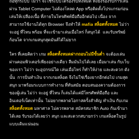
ถือทุกระบบ ไม่ว่า จะใช้ระบบใดรองรับทั้งหมด ทั้งยังรองรับการเล่น
ผ่าน Tablet Computer ไม่ต้องโหลด App หรือติดตั้งโปรแกรมก่อน
เล่นให้เปลืองเนื้อ ที่ภายในโทรศัพท์มือถืออีกต่อไป เนื่อง จาก
สามารถใช้งานได้ทุก Browser จึงทำให้
mafia สล็อตทั้งหมด
ไม่ว่า
จะอยู่ ที่ไหน พร้อม ที่จะเข้ามาเล่นเมื่อไหร่ ก็สนุกได้ และรับทรัพย์
ก้อนโต จากเกมสนุกสุดมันส์ได้ไม่ยาก
ใคร ที่เคยคิดว่า เกม
สล็อตทั้งหมดฝากถอนไม่มีขั้นต่ำ
จะต้องเล่น
ผ่านคอมพิวเตอร์เพียงอย่างเดียว ลืมมันไปได้เลย เมื่อมาเล่น กับเว็บ
ของเรา ไม่ว่า จะอุปกรณ์ใด เล่นเมื่อไหร่ ก็ทำให้ง่าย และสะดวก ดัง
นั้น การปั่นทำเงิน จากเกมสล็อต จึงไม่ใช่เรื่องยากอีกต่อไป เกมสุด
สนุก มาพร้อมระบบการทำงาน ที่ทันสมัย ตอบสนองความต้องการ
ของผู้เล่น ไม่ว่า จะอยู่ ที่ไหน ก็เล่นได้แค่มีโทรศัพท์มือถือ และ
อินเตอร์เน็ตเท่านั้น ไม่อยากพลาดโอกาสครั้งสำคัญ ทำเงิน กับเกม
สล็อตทั้งหมด
มหาศาล ไม่ควรพลาด สมัครสมาชิก Auto กันเข้ามา
ได้เลย รับรองได้เลยว่า สนุก และสะดวกสบายกว่า เกมสล็อตในรูป
แบบเดิมแน่นอน