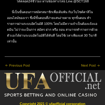
ได้ตลอด24ชั่วโมง ผ่านช่องทางไลน์ Line:@SCT168
นี่เป็นขั้นตอนการสมัครสมาชิกเพื่อเดิมพัน กับเว็บไซต์คาสิโน
ออนไลน์ของเรา ซึ่งมีขั้นตอนที่ง่ายแสนง่ายดาย ทุกขั้นตอน ทำ
รายการผ่านระบบอัตโนมัติ 100% โดยไม่มีความจำเป็นต้องแจ้งแอ
ดมิน ไม่ว่าจะเป็นการ สมัคร ฝาก หรือ ถอน สามารถทำรายการด้วย
ตัวเองได้ผ่านระบบอัตโนมัติได้ทันที โดยใช้เวลาเพียงแค่ 30 วินาที
เท่านั้น
←
Previous Post
Next Post
→
Copyright 2021 © ufaofficial corporation