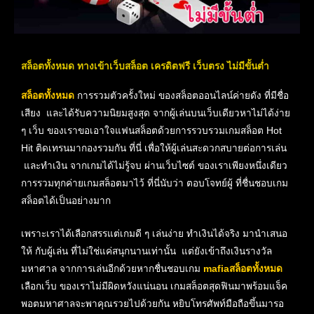
สล็อตทั้งหมด ทางเข้าเว็บสล็อต เครดิตฟรี เว็บตรง ไม่มีขั้นต่ำ
สล็อตทั้งหมด
การรวมตัวครั้งใหม่ ของสล็อตออนไลน์ค่ายดัง ที่มีชื่อ
เสียง และได้รับความนิยมสูงสุด จากผู้เล่นบนเว็บเดียวหาไม่ได้ง่าย
ๆ เว็บ ของเราขอเอาใจแฟนสล็อตด้วยการรวบรวมเกมสล็อต Hot
Hit ติดเทรนมากองรวมกัน ที่นี่ เพื่อให้ผู้เล่นสะดวกสบายต่อการเล่น
และทำเงิน จากเกมได้ไม่รู้จบ ผ่านเว็บไซต์ ของเราเพียงหนึ่งเดียว
การรวมทุกค่ายเกมสล็อตมาไว้ ที่นี่นับว่า ตอบโจทย์ผู้ ที่ชื่นชอบเกม
สล็อตได้เป็นอย่างมาก
เพราะเราได้เลือกสรรแต่เกมดี ๆ เล่นง่าย ทำเงินได้จริง มานำเสนอ
ให้ กับผู้เล่น ที่ไม่ใช่แค่สนุกนานเท่านั้น แต่ยังเข้าถึงเงินรางวัล
มหาศาล จากการเล่นอีกด้วยหากชื่นชอบเกม
mafiaสล็อตทั้งหมด
เลือกเว็บ ของเราไม่มีผิดหวังแน่นอน เกมสล็อตสุดฟินมาพร้อมแจ็ค
พอตมหาศาลจะพาคุณรวยไปด้วยกัน หยิบโทรศัพท์มือถือขึ้นมารอ