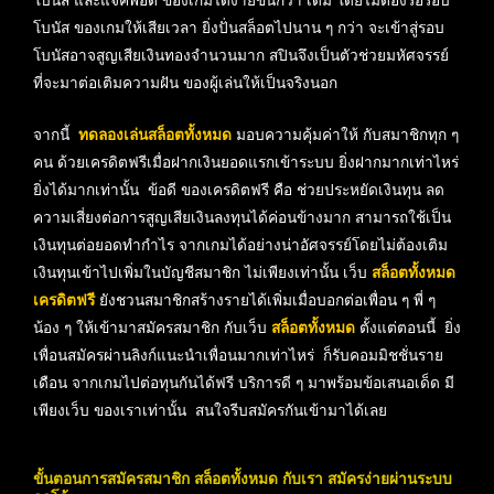
โบนัส และแจ็คพอต ของเกมได้ง่ายขึ้นกว่า เดิม โดยไม่ต้องรอรอบ
โบนัส ของเกมให้เสียเวลา ยิ่งปั่นสล็อตไปนาน ๆ กว่า จะเข้าสู่รอบ
โบนัสอาจสูญเสียเงินทองจำนวนมาก สปินจึงเป็นตัวช่วยมหัศจรรย์
ที่จะมาต่อเติมความฝัน ของผู้เล่นให้เป็นจริงนอก
จากนี้
ทดลองเล่นสล็อตทั้งหมด
มอบความคุ้มค่าให้ กับสมาชิกทุก ๆ
คน ด้วยเครดิตฟรีเมื่อฝากเงินยอดแรกเข้าระบบ ยิ่งฝากมากเท่าไหร่
ยิ่งได้มากเท่านั้น ข้อดี ของเครดิตฟรี คือ ช่วยประหยัดเงินทุน ลด
ความเสี่ยงต่อการสูญเสียเงินลงทุนได้ค่อนข้างมาก สามารถใช้เป็น
เงินทุนต่อยอดทำกำไร จากเกมได้อย่างน่าอัศจรรย์โดยไม่ต้องเติม
เงินทุนเข้าไปเพิ่มในบัญชีสมาชิก ไม่เพียงเท่านั้น เว็บ
สล็อตทั้งหมด
เครดิตฟรี
ยังชวนสมาชิกสร้างรายได้เพิ่มเมื่อบอกต่อเพื่อน ๆ พี่ ๆ
น้อง ๆ ให้เข้ามาสมัครสมาชิก กับเว็บ
สล็อตทั้งหมด
ตั้งแต่ตอนนี้ ยิ่ง
เพื่อนสมัครผ่านลิงก์แนะนำเพื่อนมากเท่าไหร่ ก็รับคอมมิชชั่นราย
เดือน จากเกมไปต่อทุนกันได้ฟรี บริการดี ๆ มาพร้อมข้อเสนอเด็ด มี
เพียงเว็บ ของเราเท่านั้น สนใจรีบสมัครกันเข้ามาได้เลย
ขั้นตอนการสมัครสมาชิก สล็อตทั้งหมด กับเรา สมัครง่ายผ่านระบบ