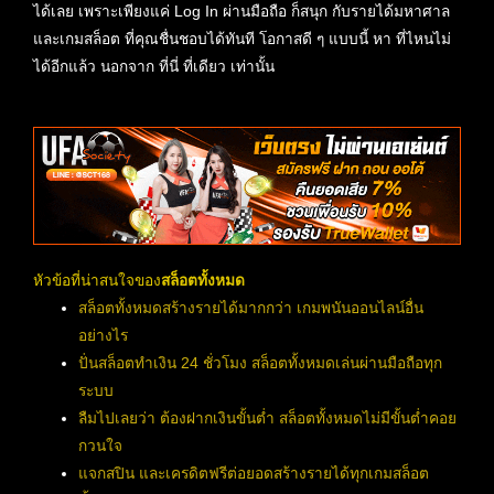
ได้เลย เพราะเพียงแค่ Log In ผ่านมือถือ ก็สนุก กับรายได้มหาศาล
และเกมสล็อต ที่คุณชื่นชอบได้ทันที โอกาสดี ๆ แบบนี้ หา ที่ไหนไม่
ได้อีกแล้ว นอกจาก ที่นี่ ที่เดียว เท่านั้น
หัวข้อที่น่าสนใจของ
สล็อตทั้งหมด
สล็อตทั้งหมดสร้างรายได้มากกว่า เกมพนันออนไลน์อื่น
อย่างไร
ปั่นสล็อตทำเงิน 24 ชั่วโมง สล็อตทั้งหมดเล่นผ่านมือถือทุก
ระบบ
ลืมไปเลยว่า ต้องฝากเงินขั้นต่ำ สล็อตทั้งหมดไม่มีขั้นต่ำคอย
กวนใจ
แจกสปิน และเครดิตฟรีต่อยอดสร้างรายได้ทุกเกมสล็อต