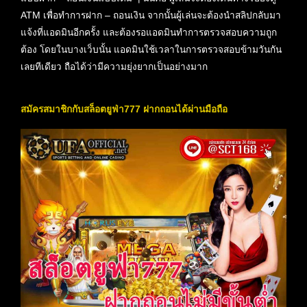
ATM เพื่อทำการฝาก – ถอนเงิน จากนั้นผู้เล่นจะต้องนำสลิปกลับมา
แจ้งที่แอดมินอีกครั้ง และต้องรอแอดมินทำการตรวจสอบความถูก
ต้อง โดยในบางเว็บนั้น แอดมินใช้เวลาในการตรวจสอบข้ามวันกัน
เลยทีเดียว ถือได้ว่ามีความยุ่งยากเป็นอย่างมาก
สมัครสมาชิกกับสล็อตยูฟ่า777 ฝากถอนได้ผ่านมือถือ