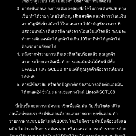
เพื่อเข้าสู่ระบบ โดยไม่ต้องจำ User ที่ยาวๆอีกต่อไป
มาถึงขั้นตอนของการเติมเครดิตเพื่อใช้ในการเดิมพันกับทาง
เว็บ ทำได้ง่ายๆ โดยไปที่เมนู
เติมเครดิต
และทำการโอนเงิน
จากบัญชีที่เข้าสมัครไว้ในตอนแรก ไปยังบัญชีธนาคาร ที่
แสดงบนหน้า เติมเครดิต หลังจากโอนเงินเสร็จแล้ว ระบบจะ
ทำการเติมเครดิตให้ลูกค้าไม่เกิน 10วินาทีทำให้ลูกค้าไม่
ต้องรอนานอีกต่อไป
หลังจากทำรายการเติมเครดิตเรียบร้อยแล้ว คุณลูกค้า
สามารถโยกเครดิตเพื่อทำการเล่นเดิมพันได้ทันที มีทั้ง
UFABET และ GCLUB ตามแต่ที่คุณลูกค้าต้องการเดิมพัน
ได้ทันที
หากมีข้อสงสัย หรือเกิดปัญหาติดขัดสามารถติดต่อแอดมิน
ได้ตลอด24ชั่วโมง ผ่านช่องทางไลน์ Line:@SCT168
นี่เป็นขั้นตอนการสมัครสมาชิกเพื่อเดิมพัน กับเว็บไซต์คาสิโน
ออนไลน์ของเรา ซึ่งมีขั้นตอนที่ง่ายแสนง่ายดาย ทุกขั้นตอน ทำ
รายการผ่านระบบอัตโนมัติ 100% โดยไม่มีความจำเป็นต้องแจ้งแอ
ดมิน ไม่ว่าจะเป็นการ สมัคร ฝาก หรือ ถอน สามารถทำรายการด้วย