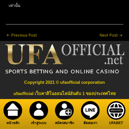
เท่านั้น
←
Previous Post
Next Post
→
Copyright 2021 © ufaofficial corporation
ufaofficial เว็บคาสิโนออนไลน์อันดับ 1 ของประเทศไทย
ufasociety
หน้าหลัก
เข้าสู่ระบบ
สมัครสมาชิก
ติดต่อเรา
UFABET