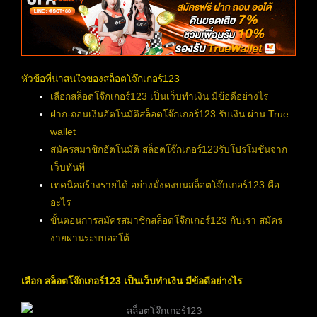
หัวข้อที่น่าสนใจของสล็อตโจ๊กเกอร์123
เลือกสล็อตโจ๊กเกอร์123 เป็นเว็บทำเงิน มีข้อดีอย่างไร
ฝาก-ถอนเงินอัตโนมัติสล็อตโจ๊กเกอร์123 รับเงิน ผ่าน True
wallet
สมัครสมาชิกอัตโนมัติ สล็อตโจ๊กเกอร์123รับโปรโมชั่นจาก
เว็บทันที
เทคนิคสร้างรายได้ อย่างมั่งคงบนสล็อตโจ๊กเกอร์123 คือ
อะไร
ขั้นตอนการสมัครสมาชิกสล็อตโจ๊กเกอร์123 กับเรา สมัคร
ง่ายผ่านระบบออโต้
เลือก สล็อตโจ๊กเกอร์123 เป็นเว็บทำเงิน มีข้อดีอย่างไร