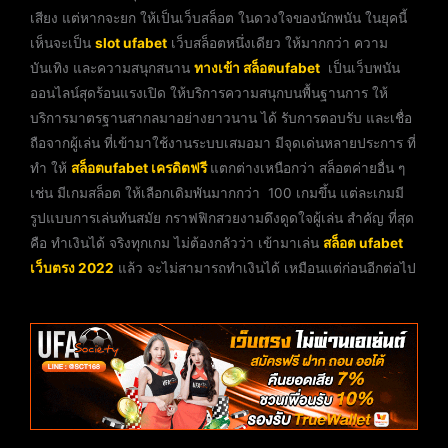
เสียง แต่หากจะยก ให้เป็นเว็บสล็อต ในดวงใจของนักพนัน ในยุคนี้
เห็นจะเป็น
slot ufabet
เว็บสล็อตหนึ่งเดียว ให้มากกว่า ความ
บันเทิง และความสนุกสนาน
ทางเข้า สล็อตufabet
เป็นเว็บพนัน
ออนไลน์สุดร้อนแรงเปิด ให้บริการความสนุกบนพื้นฐานการ ให้
บริการมาตรฐานสากลมาอย่างยาวนาน ได้ รับการตอบรับ และเชื่อ
ถือจากผู้เล่น ที่เข้ามาใช้งานระบบเสมอมา มีจุดเด่นหลายประการ ที่
ทำ ให้
สล็อตufabet เครดิตฟรี
แตกต่างเหนือกว่า สล็อตค่ายอื่น ๆ
เช่น มีเกมสล็อต ให้เลือกเดิมพันมากกว่า 100 เกมขึ้น แต่ละเกมมี
รูปแบบการเล่นทันสมัย กราฟฟิกสวยงามดึงดูดใจผู้เล่น สำคัญ ที่สุด
คือ ทำเงินได้ จริงทุกเกม ไม่ต้องกลัวว่า เข้ามาเล่น
สล็อต ufabet
เว็บตรง 2022
แล้ว จะไม่สามารถทำเงินได้ เหมือนแต่ก่อนอีกต่อไป