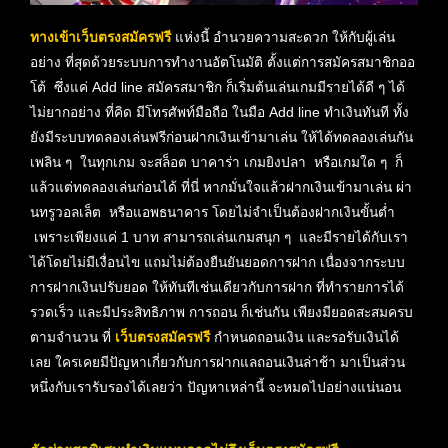
ทางเข้าเว็บตรงสมัครฟรี
แห่งนี้ อำนวยความสะดวก ให้กับผู้เล่น
อย่าง ที่สุดด้วยระบบการทำงานอัตโนมัติ ตั้งแต่การสมัครสมาชิกออ
โต้ ซึ่งแค่ Add line สมัครสมาชิก ก็เริ่มต้นเล่นเกมมีรายได้ดี ๆ ได้
ไม่ยากอย่าง ที่คิด มีโทรศัพท์มือถือ ในมือ Add line ทำเงินทันที ทั้ง
ยังมีระบบทดลองเล่นฟรีก่อนฝากเงินเข้ามาเล่น ให้ได้ทดลองเล่นกัน
เพลิน ๆ ในทุกเกม จะสล็อต บาคาร่า เกมยิงปลา หรือเกมใด ๆ ก็
แล้วแต่ทดลองเล่นก่อนได้ ที่นี่ หากมั่นใจแล้วฝากเงินเข้ามาเล่น ผ่า
นทรูวอลเล็ต หรือแอพธนาคาร โดยไม่จำเป็นต้องฝากเงินขั้นต่ำ
เพราะเพียงแค่ 1 บาท สามารถเล่นเกมสนุก ๆ และมีรายได้กับเรา
ได้โดยไม่มีเงื่อนไข แถมไม่ต้องยืนยันยอดการฝาก เนื่องจากระบบ
การฝากเงินปรับยอด ให้ทันทีเช่นเดียวกับการฝาก ที่ทำรายการได้
รวดเร็ว และมีประสิทธิภาพ การถอน ก็เช่นกัน เพียงมียอดสะสมครบ
ตามจำนวน ที่
เว็บตรงสมัครฟรี
กำหนดถอนเงิน และรอรับเงินได้
เลย ใครเคยมีปัญหาเกี่ยวกับการฝากแลถอนเงินล่าช้า มาเป็นส่วน
หนึ่งกับเรารับรองได้เลยว่า ปัญหาเหล่านี้ จะหมดไปอย่างแน่นอน