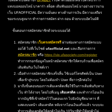
วิธีสมัครเป็นสมาชิก
UFABET
เว็บคาสิโนออนไลน์ เปิดให้บริการ
แทงบอลออนไลน์ บาคาร่า สล็อต เดิมพันออนไลน์ มาอย่างยาวนาน
เว็บ UFAOFFICIAL มีความมั่นคง ทางด้านการเงิน มีความเสถียร
ของระบบสูงมาก ทำรายการสมัคร ฝาก ถอน ด้วยระบบอัตโนมัติ
ขั้นตอนการสมัครสมาชิกด้วยระบบออโต้
สมัครสมาชิก
เว็บตรงสมัครฟรี
ผ่านช่องทางการสมัครแบบ
ออโต้ ไปที่เว็บไซต์
ufaofficial.net
และเลือกรายการ
สมัครสมาชิก
หรือ
https://vip.ufasociety.com/register
ทำการกรอกข้อมูลในหน้าสมัครสมาชิกให้ครบถ้วนเพื่อสมัคร
เดิมพันกับเว็บไซต์เรา
เมื่อทำการสมัครสมาชิกเสร็จสิ้น ใช้เบอร์โทรศัพท์เป็น User
เพื่อเข้าสู่ระบบ โดยไม่ต้องจำ User ที่ยาวๆอีกต่อไป
มาถึงขั้นตอนของการเติมเครดิตเพื่อใช้ในการเดิมพันกับทาง
เว็บ ทำได้ง่ายๆ โดยไปที่เมนู
เติมเครดิต
และทำการโอนเงิน
จากบัญชีที่เข้าสมัครไว้ในตอนแรก ไปยังบัญชีธนาคาร ที่
แสดงบนหน้า เติมเครดิต หลังจากโอนเงินเสร็จแล้ว ระบบจะ
ทำการเติมเครดิตให้ลูกค้าไม่เกิน 10วินาทีทำให้ลูกค้าไม่