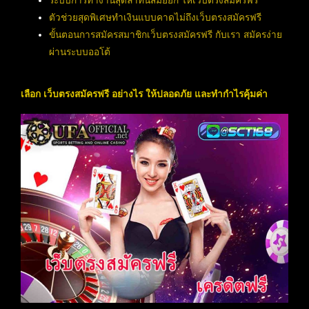
ระบบการทำงานสุดล้ำทันสมัยยก ให้เว็บตรงสมัครฟรี
ตัวช่วยสุดพิเศษทำเงินแบบคาดไม่ถึงเว็บตรงสมัครฟรี
ขั้นตอนการสมัครสมาชิกเว็บตรงสมัครฟรี กับเรา สมัครง่าย
ผ่านระบบออโต้
เลือก เว็บตรงสมัครฟรี อย่างไร ให้ปลอดภัย และทำกำไรคุ้มค่า