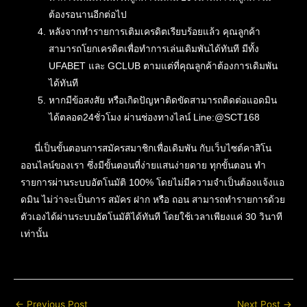
ต้องรอนานอีกต่อไป
หลังจากทำรายการเติมเครดิตเรียบร้อยแล้ว คุณลูกค้า
สามารถโยกเครดิตเพื่อทำการเล่นเดิมพันได้ทันที มีทั้ง
UFABET และ GCLUB ตามแต่ที่คุณลูกค้าต้องการเดิมพัน
ได้ทันที
หากมีข้อสงสัย หรือเกิดปัญหาติดขัดสามารถติดต่อแอดมิน
ได้ตลอด24ชั่วโมง ผ่านช่องทางไลน์ Line:@SCT168
นี่เป็นขั้นตอนการสมัครสมาชิกเพื่อเดิมพัน กับเว็บไซต์คาสิโน
ออนไลน์ของเรา ซึ่งมีขั้นตอนที่ง่ายแสนง่ายดาย ทุกขั้นตอน ทำ
รายการผ่านระบบอัตโนมัติ 100% โดยไม่มีความจำเป็นต้องแจ้งแอ
ดมิน ไม่ว่าจะเป็นการ สมัคร ฝาก หรือ ถอน สามารถทำรายการด้วย
ตัวเองได้ผ่านระบบอัตโนมัติได้ทันที โดยใช้เวลาเพียงแค่ 30 วินาที
เท่านั้น
←
Previous Post
Next Post
→