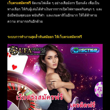
เว็บตรงสมัครฟรี
จัดเกมไพ่เด็ด ๆ อย่างเสือมังกร ป๊อกเด้ง เพื่อเป็น
ทางเลือก ให้กับผู้เล่นได้ทำเงินจากการเปิดไพ่ทายผลกันสนุก ๆ และ
ยังมีพนันฟุตบอล พนันกีฬา และเกมคาสิโนอีกมาก ให้ได้ท้าทาย
ความ สามารถกันอีกด้วย
ระบบการทำงานสุดล้ำทันสมัยยก ให้เว็บตรงสมัครฟรี