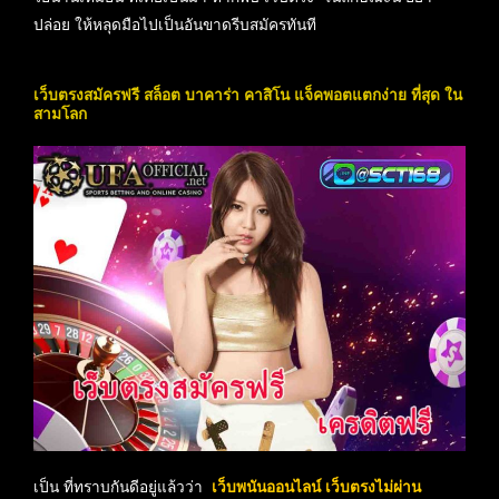
ปล่อย ให้หลุดมือไปเป็นอันขาดรีบสมัครทันที
เว็บตรงสมัครฟรี สล็อต บาคาร่า คาสิโน แจ็คพอตแตกง่าย ที่สุด ใน
สามโลก
เป็น ที่ทราบกันดีอยู่แล้วว่า
เว็บพนันออนไลน์ เว็บตรงไม่ผ่าน