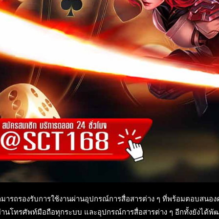
มารถรองรับการใช้งานผ่านอุปกรณ์การสื่อสารต่าง ๆ ที่พร้อมตอบสนองคว
านโทรศัพท์มือถือทุกระบบ และอุปกรณ์การสื่อสารต่าง ๆ อีกทั้งยังได