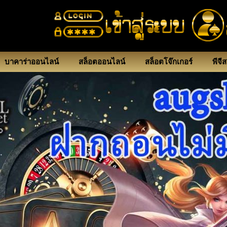
บาคาร่าออนไลน์
สล็อตออนไลน์
สล็อตโจ๊กเกอร์
พีจี