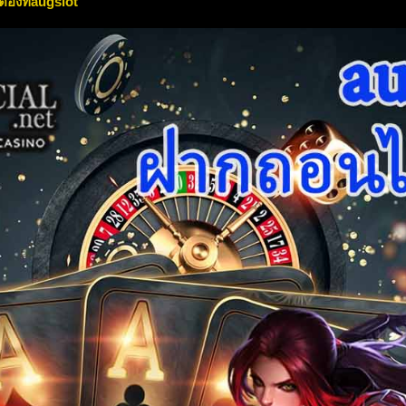
้องที่augslot