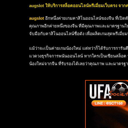
augslot ให้บริการสล็อตออนไลน์พรีเมี่ยมเว็บตรง จาก
augslot
อีกหนึ่งค่ายเกมคาสิโนออนไลน์ของจีน ที่เปิดต
คุณภาพอีกค่ายหนึ่งของจีน ที่มีคุณภาพและมาตรฐานใน
จับมือกับคาสิโนออนไลน์ชื่อดัง เพื่อผลิตเกมสุดพรีเมี่ย
แม้ว่าจะเป็นค่ายเกมน้องใหม่ แต่ทว่าก็ได้รับการกา
แวดวงธุรกิจการพนันออนไลน์ หากใครเป็นเซียนสล็อต 
น้องใหม่จากจีน ที่รับรองได้เลยว่าคุณภาพ และมาตร