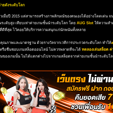
ค่ายดังระดับโลก
ัวเมื่อปี 2015 แต่สามารถสร้างภาพลักษณ์ของตนเองได้อย่างโดดเด่น จนถ
ระดับสูง เทียบเท่าค่ายเกมชั้นนำระดับโลก โดย
AUG Slot
ให้ความสำคั
มที่ดีที่สุด ไว้คอยให้บริการความสนุกแก่นักพนันทั้งหลาย
รันตีคุณภาพและมาตรฐาน ด้วยรางวัลจากเวทีการประกวดระดับโลก ทำให้
หรือชื่นชอบเกมสล็อตออนไลน์ ไม่ควรพลาดที่จะได้
ทดลองเล่นสล็อต ค
ฐานของเกมนั้น ไม่ได้แตกต่างไปจากเกมสล็อตจากค่ายเกมชั้นนำระดับโ