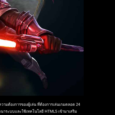
ามต้องการของผู้เล่น ที่ต้องการเล่นเกมตลอด 24
้พัฒนาระบบและใช้เทคโนโลยี HTML5 เข้ามาเสริม