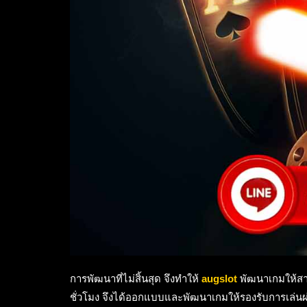
การพัฒนาที่ไม่สิ้นสุด จึงทำให้
augslot
พัฒนาเกมให้สา
ชั่วโมง จึงได้ออกแบบและพัฒนาเกมให้รองรับการเล่นผ่