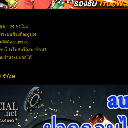
ด ๆ 24 ชั่วโมง
กระบบต้องที่augslot
มัติต้องaugslot
มอบโปรโมชั่นให้สมาชิกฟรี
่ายผ่านระบบออโต้
 ชั่วโมง