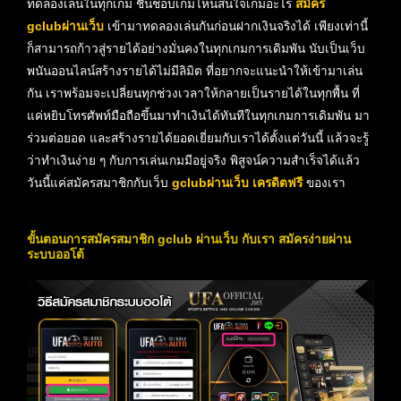
ทดลองเล่นในทุกเกม ชื่นชอบเกมไหนสนใจเกมอะไร
สมัคร
gclubผ่านเว็บ
เข้ามาทดลองเล่นกันก่อนฝากเงินจริงได้ เพียงเท่านี้
ก็สามารถก้าวสู่รายได้อย่างมั่นคงในทุกเกมการเดิมพัน นับเป็นเว็บ
พนันออนไลน์สร้างรายได้ไม่มีลิมิต ที่อยากจะแนะนำให้เข้ามาเล่น
กัน เราพร้อมจะเปลี่ยนทุกช่วงเวลาให้กลายเป็นรายได้ในทุกพื้น ที่
แค่หยิบโทรศัพท์มือถือขึ้นมาทำเงินได้ทันทีในทุกเกมการเดิมพัน มา
ร่วมต่อยอด และสร้างรายได้ยอดเยี่ยมกับเราได้ตั้งแต่วันนี้ แล้วจะรู้
ว่าทำเงินง่าย ๆ กับการเล่นเกมมีอยู่จริง พิสูจน์ความสำเร็จได้แล้ว
วันนี้แค่สมัครสมาชิกกับเว็บ
gclubผ่านเว็บ เครดิตฟรี
ของเรา
ขั้นตอนการสมัครสมาชิก gclub ผ่านเว็บ กับเรา สมัครง่ายผ่าน
ระบบออโต้