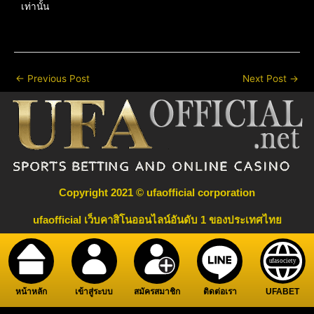
เท่านั้น
←
Previous Post
Next Post
→
Copyright 2021 © ufaofficial corporation
ufaofficial เว็บคาสิโนออนไลน์อันดับ 1 ของประเทศไทย
ufasociety
หน้าหลัก
เข้าสู่ระบบ
สมัครสมาชิก
ติดต่อเรา
UFABET