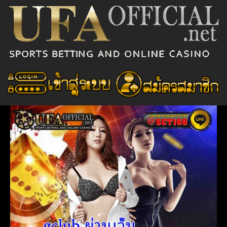
Skip
to
content