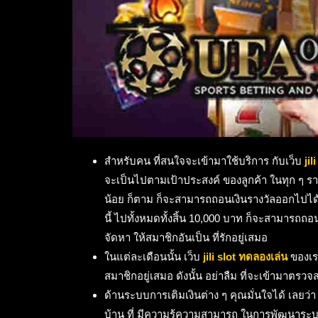
สำหรับคน ที่สนใจจะเข้ามาใช้บริการ กับเว็บ
jil
จะเป็นไปตามเป้าประสงค์ ของลูกค้า ในทุก ๆ รา
น้อย ก็ตาม ก็จะสามารถถอนเงินรางวัลออกไปได้ 
นี้ ไปทั้งหมดทั้งสิ้น 10,000 บาท ก็จะสามารถถอ
จัดหา ให้สมาชิกอันเป็น ที่รักอยู่เสมอ
ในแต่ละเดือนนั้น เว็บ
jili slot
ทดลองเล่น
ของเร
สมาชิกอยู่เสมอ ดังนั้น อย่าลืม ที่จะเข้ามาต
ด้านระบบการเติมเงินต่าง ๆ คุณมั่นใจได้ เลยว่
บ้าน ที่ มีความรู้ความสามารถ ในการพัฒนาระบ