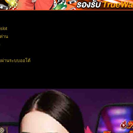
slot
กท่าน
ง
่ายผ่านระบบออโต้