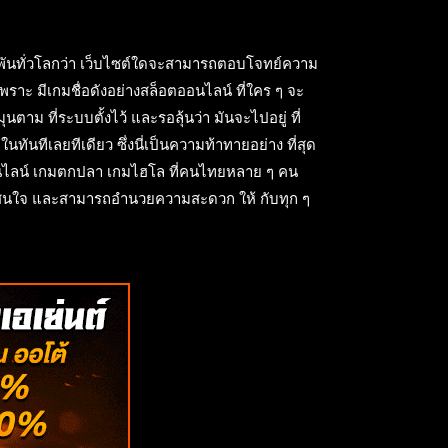
เดิมพันทั่วโลกว่า เว็บไซต์ใดจะสามารถตอบโจทย์ความ
พราะ มีเกมชื่อดังอย่างสล็อตออนไลน์ ที่ใคร ๆ จะ
นตาม ที่ระบบตั้งไว้ และรอลุ้นว่า มันจะไปอยู่ ที่
ทันทีเลยทีเดียว ซึ่งนี่เป็นความท้าทายอย่าง ที่สุด
่าออนไลน์ เกมตกปลา เกมไฮโล ที่คนไทยหลาย ๆ คน
มสนใจ และสามารถอำนวยความสะดวก ให้ กับทุก ๆ