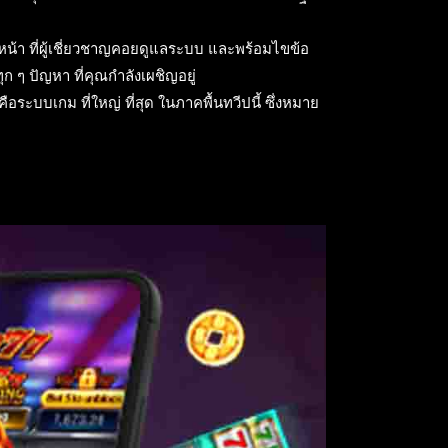
าหน้า ที่ผู้เชี่ยวชาญคอยดูแลระบบ และพร้อมไขข้อ
ุก ๆ ปัญหา ที่คุณกำลังเผชิญอยู่
คือระบบเกม ที่ใหญ่ ที่สุด ในภาคพื้นทวีปนี้ ซึ่งหมาย