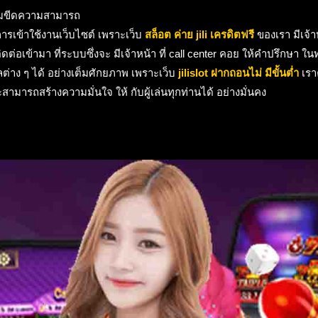
เต็มขีดความสามารถ
การเข้าใช้งานเว็บไซต์ เพราะเว็บ
สล็อต ค่าย
jili
เครดิตฟรี
ของเรา มีเจ้
ต่อเข้ามา ที่ระบบซึ่งจะ มีเจ้าหน้า ที่ call center คอย ให้คำปรึกษา ในท
ัลต่าง ๆ ได้ อย่างเต็มศักยภาพ เพราะเว็บ
jilislot
ฝากถอนไม่ มีขั้นต่ำ
เรา
ละสามารถสร้างความมั่นใจ ให้ กับผู้เล่นทุกท่านได้ อย่างมั่นคง