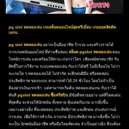
pg slot ทดลองเล่น เกมสล็อตออนไลน์สุดพรีเมี่ยม เกมยอดฮิตติด
เทรน
pg slot ทดลองเล่น
อยากเป็นมืออาชีพ ร่ำรวย และสร้างรายได้
จากเกมพนันออนไลน์ ที่ท่านชื่นชอบ
สล็อต
pgslot ทดลองเล่น
ตอบ
โจทย์การเล่น และพร้อมให้ท่าน เก่งกว่าใคร เพียงสมัครสมาชิก รับ
สิทธิ์ในการใช้งาน ระบบทดลองเล่น กับเราได้ฟรี ไม่มีเงื่อนไข ไม่ว่า
จะเกมใด ๆ ทดลองเล่นได้ ไม่จำกัด จะฝึกฝนฝีมือ หรือทดสอบ
ประสิทธิภาพ ของระบบ สามารถทำได้ 24 ชั่วโมง โดยไม่จำเป็น
ต้องฝากเงินแรกเข้า แต่สามารถเริ่มต้น ทดลองเล่นเกม กับเราได้
ทันที
pgslot ทดลองเล่น ซื้อฟรีสปิน
มีข้อดีหลายอย่าง แต่ที่โดดเด่น
ที่สุดคือ จะช่วยให้นักพนัน ทั้งหลาย คุ้นเคยกับเกม มากยิ่งขึ้น
เหมาะอย่างยิ่ง ที่จะทดสอบ ประสิทธิภาพ และฝึกฝน ประสบการณ์
การเล่น เพื่อให้การทำเงิน จากเกม มีประสิทธิภาพ มากยิ่งขึ้น ไม่ว่า
จะเป็น นักพนันมืออาชีพ หรือมือใหม่หัดเล่น จำเป็นอย่างยิ่ง ที่จะต้อง