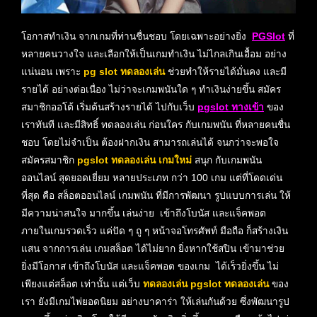
โอกาสทำเงิน จากเกมที่ท่านชื่นชอบ โดยเฉพาะอย่างยิ่ง
PGSlot
ที่
หลายคนวางใจ และเลือกให้เป็นเกมทำเงิน ไม่ไกลเกินเอื้อม อย่าง
แน่นอน เพราะ
pg slot ทดลองเล่น
ช่วยทำให้รายได้มั่นคง และมี
รายได้ อย่างต่อเนื่อง ไม่ว่าจะเกมพนันใด ๆ ทำเงินง่ายขึ้น สมัคร
สมาชิกออโต้ เริ่มต้นสร้างรายได้ ไปกับเว็บ
pgslot ทางเข้า
ของ
เราทันที และมีสิทธิ์ ทดลองเล่น ก่อนใคร กับเกมพนัน ที่หลายคนชื่น
ชอบ โดยไม่จำเป็น ต้องฝากเงิน สามารถเล่นได้ จนกว่าจะพอใจ
สมัครสมาชิก
pgslot ทดลองเล่น เกมใหม่
สนุก กับเกมพนัน
ออนไลน์ สุดยอดเยี่ยม หลายประเภท กว่า 100 เกม แต่ที่โดดเด่น
ที่สุด คือ สล็อตออนไลน์ เกมพนัน ที่มีการพัฒนา รูปแบบการเล่น ให้
มีความน่าสนใจ มากขึ้น เล่นง่าย เข้าถึงโบนัส และแจ็คพอต
ภายในเกมรวดเร็ว แค่ปัด ๆ ถู ๆ หน้าจอโทรศัพท์ มือถือ ก็สร้างเงิน
แสน จากการเล่น เกมสล็อต ได้ไม่ยาก ยิ่งหากใช้สปิน เข้ามาช่วย
ยิ่งมีโอกาส เข้าถึงโบนัส และแจ็คพอต ของเกม ได้เร็วยิ่งขึ้น ไม่
เพียงแต่สล็อต เท่านั้น แต่เว็บ
ทดลองเล่น
pgslot ทดลองเล่น
ของ
เรา ยังมีเกมไพ่ยอดนิยม อย่างบาคาร่า ให้เล่นกันด้วย ซึ่งพัฒนารูป