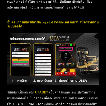
คอมพิวเตอร์ ทำให้การสร้างรายได้ไม่เป็นปัญหาอีกต่อไป เพียง
สมัครสมาชิกฝากเงินเข้ามาเล่นก็เริ่มต้นสร้างรายได้ทันที
ขั้นตอนการสมัครสมาชิก pg slot ทดลองเล่น กับเรา สมัครง่ายผ่าน
ระบบออโต้
วิธีสมัครเป็นสมาชิก
UFABET
เว็บคาสิโนออนไลน์ เปิดให้บริการ
แทงบอลออนไลน์ บาคาร่า สล็อต เดิมพันออนไลน์ มาอย่างยาวนาน
เว็บ UFAOFFICIAL มีความมั่นคง ทางด้านการเงิน มีความเสถียร