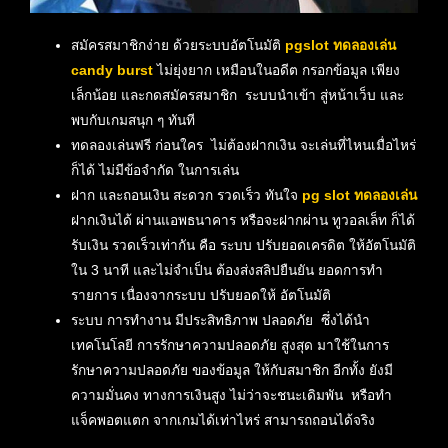
สมัครสมาชิกง่าย ด้วยระบบอัตโนมัติ
pgslot ทดลองเล่น
candy burst
ไม่ยุ่งยาก เหมือนในอดีต กรอกข้อมูล เพียง
เล็กน้อย และกดสมัครสมาชิก ระบบนำเข้า สู่หน้าเว็บ และ
พบกับเกมสนุก ๆ ทันที
ทดลองเล่นฟรี ก่อนใคร ไม่ต้องฝากเงิน จะเล่นที่ไหนเมื่อไหร่
ก็ได้ ไม่มีข้อจำกัด ในการเล่น
ฝาก และถอนเงิน สะดวก รวดเร็ว ทันใจ
pg slot ทดลองเล่น
ฝากเงินได้ ผ่านแอพธนาคาร หรือจะฝากผ่าน ทูวอลเล็ท ก็ได้
รับเงิน รวดเร็วเท่ากัน คือ ระบบ ปรับยอดเครดิต ให้อัตโนมัติ
ใน 3 นาที และไม่จำเป็น ต้องส่งสลิปยืนยัน ยอดการทำ
รายการ เนื่องจากระบบ ปรับยอดให้ อัตโนมัติ
ระบบ การทำงาน มีประสิทธิภาพ ปลอดภัย ซึ่งได้นำ
เทคโนโลยี การรักษาความปลอดภัย สูงสุด มาใช้ในการ
รักษาความปลอดภัย ของข้อมูล ให้กับสมาชิก อีกทั้ง ยังมี
ความมั่นคง ทางการเงินสูง ไม่ว่าจะชนะเดิมพัน หรือทำ
แจ็คพอตแตก จากเกมได้เท่าไหร่ สามารถถอนได้จริง