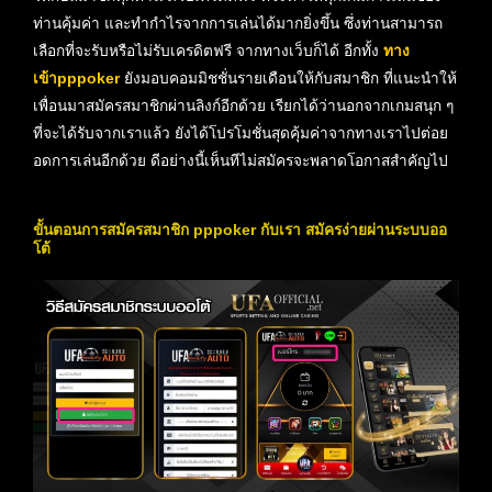
ท่านคุ้มค่า และทำกำไรจากการเล่นได้มากยิ่งขึ้น ซึ่งท่านสามารถ
เลือกที่จะรับหรือไม่รับเครดิตฟรี จากทางเว็บก็ได้ อีกทั้ง
ทาง
เข้า
pppoker
ยังมอบคอมมิชชั่นรายเดือนให้กับสมาชิก ที่แนะนำให้
เพื่อนมาสมัครสมาชิกผ่านลิงก์อีกด้วย เรียกได้ว่านอกจากเกมสนุก ๆ
ที่จะได้รับจากเราแล้ว ยังได้โปรโมชั่นสุดคุ้มค่าจากทางเราไปต่อย
อดการเล่นอีกด้วย ดีอย่างนี้เห็นทีไม่สมัครจะพลาดโอกาสสำคัญไป
ขั้นตอนการสมัครสมาชิก pppoker กับเรา สมัครง่ายผ่านระบบออ
โต้