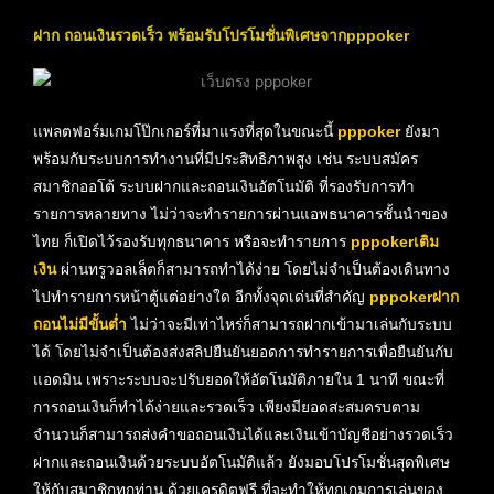
ฝาก ถอนเงินรวดเร็ว พร้อมรับโปรโมชั่นพิเศษจากpppoker
แพลตฟอร์มเกมโป๊กเกอร์ที่มาแรงที่สุดในขณะนี้
pppoker
ยังมา
พร้อมกับระบบการทำงานที่มีประสิทธิภาพสูง เช่น ระบบสมัคร
สมาชิกออโต้ ระบบฝากและถอนเงินอัตโนมัติ ที่รองรับการทำ
รายการหลายทาง ไม่ว่าจะทำรายการผ่านแอพธนาคารชั้นนำของ
ไทย ก็เปิดไว้รองรับทุกธนาคาร หรือจะทำรายการ
pppokerเติม
เงิน
ผ่านทรูวอลเล็ตก็สามารถทำได้ง่าย โดยไม่จำเป็นต้องเดินทาง
ไปทำรายการหน้าตู้แต่อย่างใด อีกทั้งจุดเด่นที่สำคัญ
pppokerฝาก
ถอนไม่มีขั้นต่ำ
ไม่ว่าจะมีเท่าไหร่ก็สามารถฝากเข้ามาเล่นกับระบบ
ได้ โดยไม่จำเป็นต้องส่งสลิปยืนยันยอดการทำรายการเพื่อยืนยันกับ
แอดมิน เพราะระบบจะปรับยอดให้อัตโนมัติภายใน 1 นาที ขณะที่
การถอนเงินก็ทำได้ง่ายและรวดเร็ว เพียงมียอดสะสมครบตาม
จำนวนก็สามารถส่งคำขอถอนเงินได้และเงินเข้าบัญชีอย่างรวดเร็ว
ฝากและถอนเงินด้วยระบบอัตโนมัติแล้ว ยังมอบโปรโมชั่นสุดพิเศษ
ให้กับสมาชิกทุกท่าน ด้วยเครดิตฟรี ที่จะทำให้ทุกเกมการเล่นของ