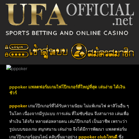
Skip
to
content
pppoker แพลตฟอร์มเกมไพ่โป๊กเกอร์ที่ใหญ่ที่สุด เล่นง่าย ได้เงิน
ชัวร์
pppoker
เกมโป๊กเกอร์ที่ได้รับความนิยม ไม่แพ้เกมไพ่ คาสิโนอื่น ๆ
ในโลก เนื่องจากมีรูปแบบ การเล่น ที่ไม่ซับซ้อน จึงสามารถ เล่นเพื่อ
ทำเงิน ได้จริง หลายต่อหลายคน เล่นโป๊กเกอร์ เป็นอาชีพ เพราะว่า
รูปแบบของเกม สนุกสนาน เล่นง่าย จึงได้มีการพัฒนา แพลตฟอร์ม
เกมโป๊กเกอร์ออนไลน์ คลับขึ้นมาอย่าง
pppoker clubไหนดี
ซึ่ง