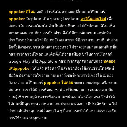
pppoker ดีไหม
จะดีกว่าหรือไม่หากจะเปลี่ยนเกมโป๊กเกอร์
pppoker
ในรูปแบบเดิม ๆ มาอยู่ในรูปแบบ
คาสิโนออนไลน์
เพื่อ
สะดวกในการเล่นโดยไม่จำเป็นต้องเดินทางไปยังบ่อนคาสิโน เพื่อ
ตอบสนองความต้องการดังกล่าว จึงได้มีการพัฒนาแพลตฟอร์ม
สำหรับรองรับเกมไพ่โป๊กเกอร์โดยเฉพาะ ที่มีภาพสวย เกมดี เล่นง่าย
อีกทั้งยังรองรับการเล่นหลายช่องทาง ไม่ว่าจะเล่นผ่านแอพพลิเคชั่น
ก็สามารถดาวน์โหลดและติดตั้งได้ง่าย เพียงเข้าไปดาวน์โหลดที่
Google Play หรือ App Store ก็สามารถสนุกสนานกับการ
ทดลอง
เล่น
pppoker
ได้แล้ว หรือหากไม่สะดวกที่จะใช้งานผ่านโทรศัพท์
มือถือ ยังสามารถใช้งานผ่านเบราว์เซอร์ทุกเบราว์เซอร์ได้ไม่ต้อง
กังวลว่าเกมโป๊กเกอร์
pppoker ในคอม
ของเราจะสะดุด หรือระบบ
ล่ม เพราะเราได้มีการพัฒนาซอฟแวร์โดยผ่านการทดสอลจากทีม
งานผู้เชี่ยวชาญด้านการพัฒนาเกมพนันออนไลน์โดยตรง จึงทำให้
ได้เกมที่มีคุณภาพ ภาพสวย เกมประมวลผลอย่างมีประสิทธิภาพ ไม่
ว่าจะเล่นด้วยอุปกรณ์สื่อสารใด ๆ ก็สามารถทำได้ เพราะเรารองรับ
การใช้งานผ่านทุกระบบ