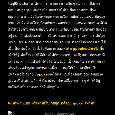
ใหญ่นิยมเล่นเกมไพ่บาคาร่ามากกว่าเกมอื่น ๆ เนื่องจากมีอัตรา
ตอบแทนสูง รูปแบบการนำเสนอเกมไม่ซับซ้อน เกมค่อนข้าง
สนุกสนาน แถมยังมีแจ็คพอตแตกภายในเกมอีกด้วย แต่ข้อเสียของ
บาคาร่า คือ ส่วนใหญ่นิยมถ่ายทอดสดสัญญาณตรงจากบ่อนคาสิโน
ทำให้บ่อยครั้งมักประสบปัญหาด้านเครือข่ายของสัญญาณที่ขัดข้อง
อยู่เสมอ อีกทั้งต้องอาศัยการวิเคราะห์และจดจำรูปแบบการเล่นโดย
เฉพาะเค้าไพ่ จึงจะสามารถเอาชนะเกมและทำกำไรจากการเล่นได้
เมื่อเป็นเช่นนี้เราจึงตั้งใจพัฒนาแพลตฟอร์ม
pppokerเงินจริง
ขึ้น
เพื่อให้ผู้เล่นทั้งหลายได้มีเกมไพ่ที่สนุกสนานและมีรูปแบบการเล่นที่
เล่นง่าย สามารถทำเงินได้จริง โดยไม่จำเป็นต้องวิเคราะห์เกมการ
เล่นหรือจดจำรูปแบบการเล่นเพื่อเอาชนะให้เสียเวลาอีกต่อไป
แพลตฟอร์มอย่าง
pppoker
จึงได้พัฒนาเพื่อตอบสนองผู้เล่นอย่าง
สูงสุด เปิดให้เล่น 24 ชั่วโมงผ่านอุปกรณ์สื่อสารต่าง ๆ ทำให้มีผู้
สนใจเพิ่มขึ้นจำนวนมากในปัจจุบัน
จะเล่นผ่านแอพ หรือผ่านเว็บ ก็สนุกได้ต้องpppoker เท่านั้น