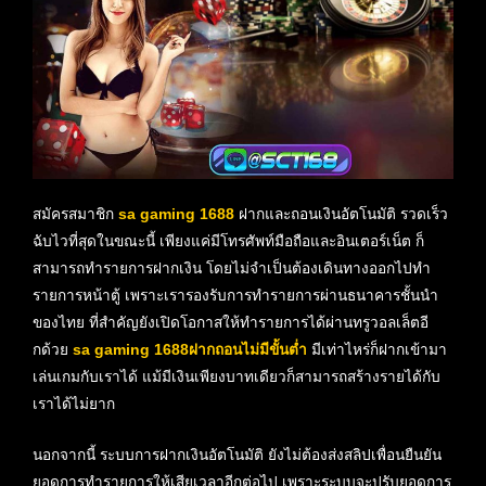
สมัครสมาชิก
sa gaming 1688
ฝากและถอนเงินอัตโนมัติ รวดเร็ว
ฉับไวที่สุดในขณะนี้ เพียงแค่มีโทรศัพท์มือถือและอินเตอร์เน็ต ก็
สามารถทำรายการฝากเงิน โดยไม่จำเป็นต้องเดินทางออกไปทำ
รายการหน้าตู้ เพราะเรารองรับการทำรายการผ่านธนาคารชั้นนำ
ของไทย ที่สำคัญยังเปิดโอกาสให้ทำรายการได้ผ่านทรูวอลเล็ตอี
กด้วย
sa gaming 1688ฝากถอนไม่มีขั้นต่ำ
มีเท่าไหร่ก็ฝากเข้ามา
เล่นเกมกับเราได้ แม้มีเงินเพียงบาทเดียวก็สามารถสร้างรายได้กับ
เราได้ไม่ยาก
นอกจากนี้ ระบบการฝากเงินอัตโนมัติ ยังไม่ต้องส่งสลิปเพื่อนยืนยัน
ยอดการทำรายการให้เสียเวลาอีกต่อไป เพราะระบบจะปรับยอดการ