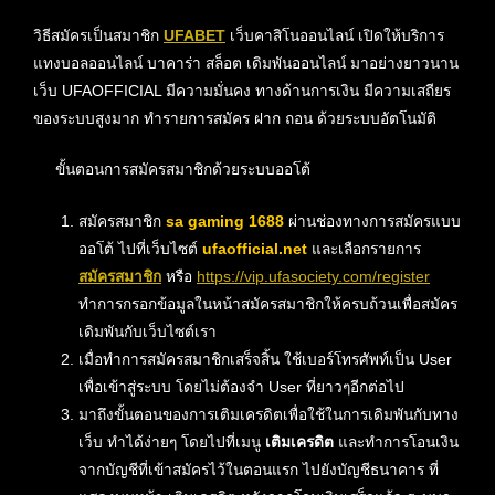
วิธีสมัครเป็นสมาชิก
UFABET
เว็บคาสิโนออนไลน์ เปิดให้บริการ
แทงบอลออนไลน์ บาคาร่า สล็อต เดิมพันออนไลน์ มาอย่างยาวนาน
เว็บ UFAOFFICIAL มีความมั่นคง ทางด้านการเงิน มีความเสถียร
ของระบบสูงมาก ทำรายการสมัคร ฝาก ถอน ด้วยระบบอัตโนมัติ
ขั้นตอนการสมัครสมาชิกด้วยระบบออโต้
สมัครสมาชิก
sa gaming 1688
ผ่านช่องทางการสมัครแบบ
ออโต้ ไปที่เว็บไซต์
ufaofficial.net
และเลือกรายการ
สมัครสมาชิก
หรือ
https://vip.ufasociety.com/register
ทำการกรอกข้อมูลในหน้าสมัครสมาชิกให้ครบถ้วนเพื่อสมัคร
เดิมพันกับเว็บไซต์เรา
เมื่อทำการสมัครสมาชิกเสร็จสิ้น ใช้เบอร์โทรศัพท์เป็น User
เพื่อเข้าสู่ระบบ โดยไม่ต้องจำ User ที่ยาวๆอีกต่อไป
มาถึงขั้นตอนของการเติมเครดิตเพื่อใช้ในการเดิมพันกับทาง
เว็บ ทำได้ง่ายๆ โดยไปที่เมนู
เติมเครดิต
และทำการโอนเงิน
จากบัญชีที่เข้าสมัครไว้ในตอนแรก ไปยังบัญชีธนาคาร ที่