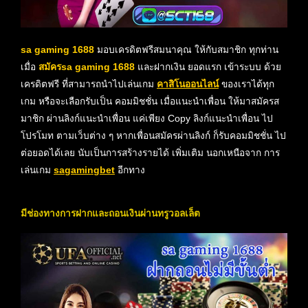
sa gaming 1688
มอบเครดิตฟรีสมนาคุณ ให้กับสมาชิก ทุกท่าน
เมื่อ
สมัคร
sa gaming 1688
และฝากเงิน ยอดแรก เข้าระบบ ด้วย
เครดิตฟรี ที่สามารถนำไปเล่นเกม
คาสิโนออนไลน์
ของเราได้ทุก
เกม หรือจะเลือกรับเป็น คอมมิชชั่น เมื่อแนะนำเพื่อน ให้มาสมัครส
มาชิก ผ่านลิงก์แนะนำเพื่อน แค่เพียง Copy ลิงก์แนะนำเพื่อน ไป
โปรโมท ตามเว็บต่าง ๆ หากเพื่อนสมัครผ่านลิงก์ ก็รับคอมมิชชั่น ไป
ต่อยอดได้เลย นับเป็นการสร้างรายได้ เพิ่มเติม นอกเหนือจาก การ
เล่นเกม
sagamingbet
อีกทาง
มีช่องทางการฝากและถอนเงินผ่านทรูวอลเล็ต