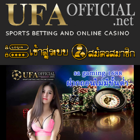
Skip
to
content