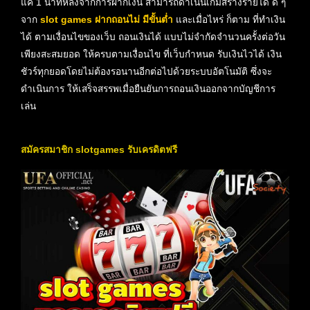
แค่ 1 นาทีหลังจากการฝากเงิน สามารถดำเนินเกมสร้างรายได้ ดี ๆ
จาก
slot games
ฝากถอนไม่ มีขั้นต่ำ
และเมื่อไหร่ ก็ตาม ที่ทำเงิน
ได้ ตามเงื่อนไขของเว็บ ถอนเงินได้ แบบไม่จำกัดจำนวนครั้งต่อวัน
เพียงสะสมยอด ให้ครบตามเงื่อนไข ที่เว็บกำหนด รับเงินไวได้ เงิน
ชัวร์ทุกยอดโดยไม่ต้องรอนานอีกต่อไปด้วยระบบอัตโนมัติ ซึ่งจะ
ดำเนินการ ให้เสร็จสรรพเมื่อยืนยันการถอนเงินออกจากบัญชีการ
เล่น
สมัครสมาชิก slotgames รับเครดิตฟรี