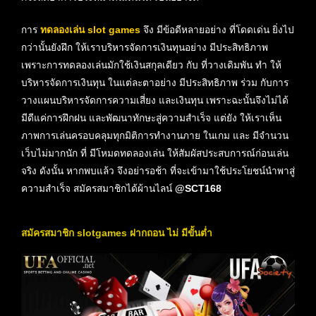
การ
ทดลองเล่น
slot games
จึง มีข้อดีหลายอย่าง ที่โดดเด่น ยิ่งไป
กว่านั้นยังฝึก ให้เราบริหารจัดการเงินทุนอย่าง มีประสิทธิภาพ
เพราะการทดลองเล่นมักใช้เงินสกุลเดียว กับ ที่วางเดิมพัน ทำ ให้
บริหารจัดการเงินทุน ในแต่ละตาอย่าง มีประสิทธิภาพ ร่วม กับการ
วางแผนบริหารจัดการความเสี่ยง และเงินทุน เพราะฉะนั้นจึงไม่ได้
มีดีแค่การฝึกฝน และพัฒนาทักษะสู่ความสำเร็จ แต่ยัง ให้เราเห็น
ภาพการเล่นครอบคลุมทุกมิติการทำงานภาย ในเกม และ มีจำนวน
เว็บไม่มากนัก ที่ มีโหมดทดลองเล่น ให้สัมผัสประสบการณ์ก่อนเล่น
จริง ดังนั้น หากพบแล้ว จึงอย่ารอช้า ที่จะเข้ามาใช้ประโยชน์นำพาสู่
ความสำเร็จ สมัครสมาชิกได้ผ้านไลน์
@SCT168
สมัครสมาชิก slotgames ฝากถอน ไม่ มีขั้นต่ำ