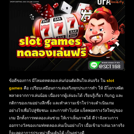
ข้อดีของการ มีโหมดทดลองเล่นก่อนตัดสินใจเล่นจริง ใน
slot
games
คือ เปรียบเสมือนการเล่นจริงทุกประการทำ ให้ มีโอกาสผิด
พลาดจากการเล่นน้อย เนื่องจากผู้เล่นจะได้ เรียนรู้เกี่ยว กับกฎ และ
กติกาของเกมอย่างลึกซึ้ง และทำความเข้าใจว่าจะดำเนินเกม
อย่างไรเพื่อไปสู่ชัยชนะ และการทำโบนัส แจ็คพอตรางวัลใหญ่ของ
เกม อีกทั้งการทดลองเล่นช่วย ให้เราเห็นภาพได้ ดีว่าจังหวะการ
ออกรางวัลของเกมท่ทดลองเล่นเป็นอย่างไร เมื่อเข้ามาเล่นเวลาจริง
ก็จะลดอาการประหม่าตื่นเต้นได้ เป็นอย่างดี