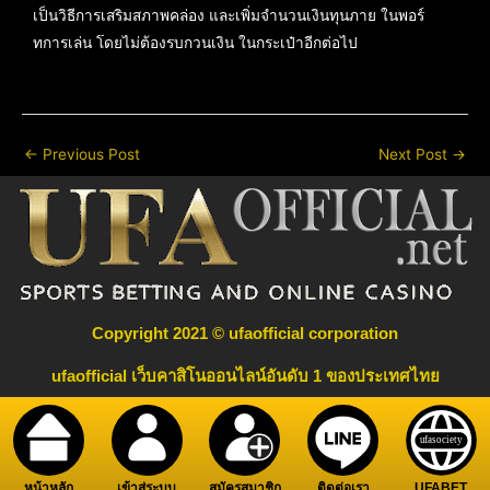
เป็นวิธีการเสริมสภาพคล่อง และเพิ่มจำนวนเงินทุนภาย ในพอร์
ทการเล่น โดยไม่ต้องรบกวนเงิน ในกระเป๋าอีกต่อไป
←
Previous Post
Next Post
→
Copyright 2021 © ufaofficial corporation
ufaofficial เว็บคาสิโนออนไลน์อันดับ 1 ของประเทศไทย
ufasociety
หน้าหลัก
เข้าสู่ระบบ
สมัครสมาชิก
ติดต่อเรา
UFABET