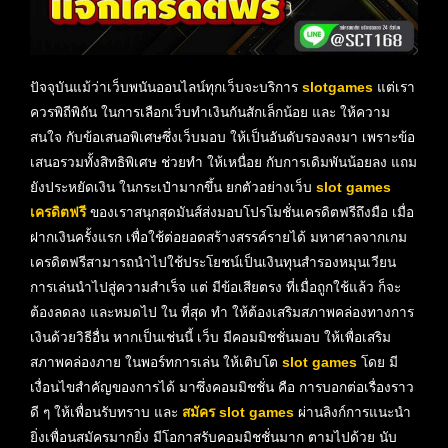
ปัจจุบันแม้ว่าเว็บพนันออนไลน์ทุกเว็บจะบริการ
slotgames
แต่เรา
ควรพิถีพิถัน ในการเลือกเว็บทำเงินกันสักเล็กน้อย และ ให้ความ
สนใจ กับข้อเสนอพิเศษซึ่งเว็บมอบ ให้เป็นอันดับรองลงมา เพราะข้อ
เสนอรวมทั้งสิทธิพิเศษ ช่วยทำ ให้เหนื่อย กับการเดิมพันน้อยลง แถม
ยังประหยัดเงิน ในกระเป๋ามากขึ้น ยกตัวอย่างเว็บ
slot games
เครดิตฟรี
ของเราสนุกสุดมันส์ส่งมอบโปรโมชั่นเครดิตฟรีถึงมือ เมื่อ
ฝากเงินครั้งแรก เพื่อใช้ต่อยอดสร้างสรรค์รายได้ มหาศาลจากเกม
เครดิตฟรีสามารถนำไปใช้ประโยชน์เป็นเงินทุนสำรองหมุนเวียน
การเล่นนำไปสู่ความสำเร็จ แต่ มีข้อเสียตรง ที่เมื่อถูกใช้แล้ว ก็จะ
ต้องลดลง และหมดไป ใน ที่สุด ทำ ให้ต้องเสริมสภาพคล่องทางการ
เงินด้วยวิธีอื่น หากเป็นเช่นนี้ เว็บ มีคอมมิชชั่นมอบ ให้เพื่อเสริม
สภาพคล่องภาย ในพอร์ทการเล่น ให้เติบโต
slot games
โดย มี
เงื่อนไขสำคัญของการได้ มาซึ่งคอมมิชชั่น คือ การบอกต่อเรื่องราว
ดี ๆ ให้เพื่อนรับทราบ และ
สมัคร
slot games
ผ่านลิงก์การแนะนำ
ยิ่งเพื่อนสมัครมากยิ่ง มีโอกาสรับคอมมิชชั่นมาก ตามไปด้วย นับ