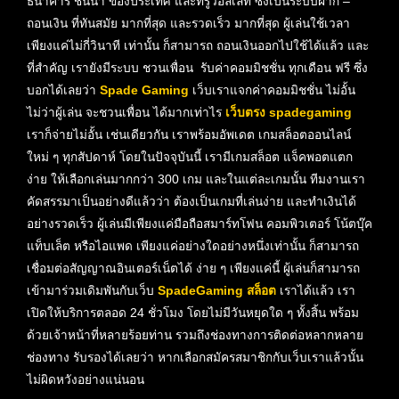
ธนาคาร ชั้นนำ ของประเทศ และทรูวอลเล็ท ซึ่งเป็นระบบฝาก –
ถอนเงิน ที่ทันสมัย มากที่สุด และรวดเร็ว มากที่สุด ผู้เล่นใช้เวลา
เพียงแค่ไม่กี่วินาที เท่านั้น ก็สามารถ ถอนเงินออกไปใช้ได้แล้ว และ
ที่สำคัญ เรายังมีระบบ ชวนเพื่อน รับค่าคอมมิชชั่น ทุกเดือน ฟรี ซึ่ง
บอกได้เลยว่า
Spade Gaming
เว็บเราแจกค่าคอมมิชชั่น ไม่อั้น
ไม่ว่าผู้เล่น จะชวนเพื่อน ได้มากเท่าไร
เว็บตรง spadegaming
เราก็จ่ายไม่อั้น เช่นเดียวกัน เราพร้อมอัพเดต เกมสล็อตออนไลน์
ใหม่ ๆ ทุกสัปดาห์ โดยในปัจจุบันนี้ เรามีเกมสล็อต แจ็คพอตแตก
ง่าย ให้เลือกเล่นมากกว่า 300 เกม และในแต่ละเกมนั้น ทีมงานเรา
คัดสรรมาเป็นอย่างดีแล้วว่า ต้องเป็นเกมที่เล่นง่าย และทำเงินได้
อย่างรวดเร็ว ผู้เล่นมีเพียงแค่มือถือสมาร์ทโฟน คอมพิวเตอร์ โน้ตบุ๊ค
แท็บเล็ต หรือไอแพด เพียงแค่อย่างใดอย่างหนึ่งเท่านั้น ก็สามารถ
เชื่อมต่อสัญญาณอินเตอร์เน็ตได้ ง่าย ๆ เพียงแค่นี้ ผู้เล่นก็สามารถ
เข้ามาร่วมเดิมพันกับเว็บ
SpadeGaming สล็อต
เราได้แล้ว เรา
เปิดให้บริการตลอด 24 ชั่วโมง โดยไม่มีวันหยุดใด ๆ ทั้งสิ้น พร้อม
ด้วยเจ้าหน้าที่หลายร้อยท่าน รวมถึงช่องทางการติดต่อหลากหลาย
ช่องทาง รับรองได้เลยว่า หากเลือกสมัครสมาชิกกับเว็บเราแล้วนั้น
ไม่ผิดหวังอย่างแน่นอน