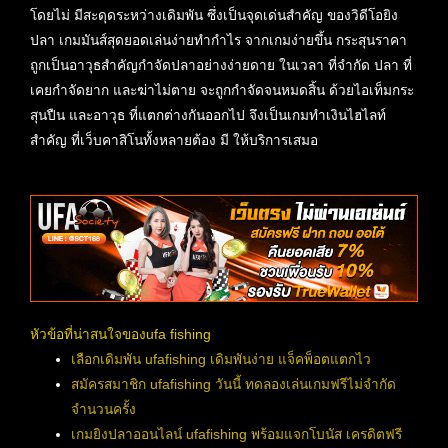
โดยไม่ มีสะดุดระหว่างเดิมพัน ซึ่งเป็นจุดเด่นสำคัญ ของวิดีโอยิง
ปลา เกมมันส์สุดยอดเล่นง่ายทำกำไร จากเกมง่ายขึ้น กระสุนราคา
ถูกเป็นอาวุธสำคัญกำจัดปลาอย่างง่ายดาย ในเวลา ที่จำกัด ปลา ที่
เคยกำจัดยาก และฆ่าไม่ตาย จะถูกกำจัดจนหมดสิ้น ด้วยไอเท็มกระ
สุนปืน และอาวุธ ที่แตกต่างกันออกไป จึงเป็นเกมทำเงินไฮไลท์
สำคัญ ที่เว็บคาสิโนทั้งหลายต้อง มี ให้บริการเสมอ
หัวข้อที่น่าสนใจของufa fishing
เลือกเดิมพัน ufafishing เดิมพันง่าย แจ็คพ็อตแตกไว
สมัครสมาชิก ufafishing วันนี้ ทดลองเล่นเกมฟรีไม่จำกัด
จำนวนครั้ง
เกมยิงปลาออนไลน์ ufafishing พร้อมแจกโบนัส เครดิตฟรี