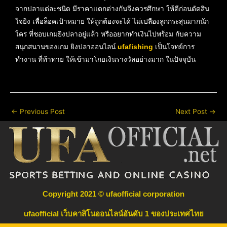
จากปลาแต่ละชนิด มีราคาแตกต่างกันจึงควรศึกษา ให้ดีก่อนตัดสิน
ใจยิง เพื่อล็อคเป้าหมาย ให้ถูกต้องจะได้ ไม่เปลืองลูกกระสุนมากนัก
ใคร ที่ชอบเกมยิงปลาอยู่แล้ว หรืออยากทำเงินไปพร้อม กับความ
สนุกสนานของเกม ยิงปลาออนไลน์
ufafishing
เป็นโจทย์การ
ทำงาน ที่ท้าทาย ให้เข้ามาโกยเงินรางวัลอย่างมาก ในปัจจุบัน
←
Previous Post
Next Post
→
Copyright 2021 © ufaofficial corporation
ufaofficial เว็บคาสิโนออนไลน์อันดับ 1 ของประเทศไทย