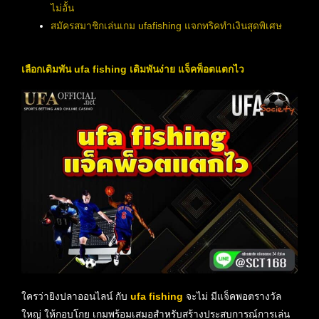
ไม่อั้น
สมัครสมาชิกเล่นเกม ufafishing แจกทริคทำเงินสุดพิเศษ
เลือกเดิมพัน ufa fishing เดิมพันง่าย แจ็คพ็อตแตกไว
ใครว่ายิงปลาออนไลน์ กับ
ufa fishing
จะไม่ มีแจ็คพอตรางวัล
ใหญ่ ให้กอบโกย เกมพร้อมเสมอสำหรับสร้างประสบการณ์การเล่น