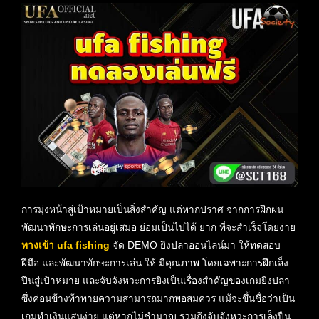
การมุ่งหน้าสู่เป้าหมายเป็นสิ่งสำคัญ แต่หากปราศ จากการฝึกฝน
พัฒนาทักษะการเล่นอยู่เสมอ ย่อมเป็นไปได้ ยาก ที่จะสำเร็จโดยง่าย
ทางเข้า
ufa fishing
จัด DEMO ยิงปลาออนไลน์มา ให้ทดสอบ
ฝีมือ และพัฒนาทักษะการเล่น ให้ มีคุณภาพ โดยเฉพาะการฝึกเล็ง
ปืนสู่เป้าหมาย และจับจังหวะการยิงเป็นเรื่องสำคัญของเกมยิงปลา
ซึ่งค่อนข้างท้าทายความสามารถมากพอสมควร แม้จะขึ้นชื่อว่าเป็น
เกมทำเงินแสนง่าย แต่หากไม่ชำนาญ รวมถึงจับจังหวะการเล็งปืน