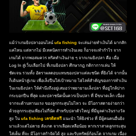
แม้ว่าเกมยิงปลาออนไลน์
ufa fishing
จะเล่นง่ายทำเงินได้ มากสัก
แค่ไหน แต่หากไม่ มีเทคนิคการทำเงินเลย ก็อาจจะทำกำไร จาก
เกมได้ ยากพอสมควร ทริคทำเงินง่าย ๆ จากเกมยิงปลา คือ เมื่อ
Log In สู่เว็บเลือกไป ที่เกมยิงปลา ศึกษากฎ กติกาการเล่น ให้
ชัดเจน รวมทั้ง อัตราผลตอบแทนของปลาแต่ละชนิด ที่ยิงได้ จากนั้น
ก็เดินหน้าสู่เกม เพื่อเล็งปืนใส่เป้าหมาย ไฮไลท์สำคัญของการทำเงิน
ในเกมยิงปลา ให้คำนึงถึงอยู่เสมอว่าพยายามเล็งปลา ที่อยู่ใกล้ปาก
กระบอกปืน ที่สุด และปลาชนิดนั้นควรเป็นปลา ที่ มีขนาดเล็ก เนื่อง
จากจะต้านทานแรง ของลูกกระสุนไม่ไหว จะ มีโอกาสตายง่ายกว่า
ด้วยลูกกระสุนเพียงไม่กี่นัด สำหรับปลาตัวใหญ่ ที่มีมูลค่าเงินรางวัล
สูง ใน
ufa fishing
เครดิตฟรี
แนะนำ ให้ยิงช่วง ที่ มีผู้คนคนอื่นยิง
มาแล้วแต่ไม่ตาย สังเกต จากเลือดเหลือน้อย หากเราสาดลูกกระสุน
ใส่เต็ม ที่จะ มีโอกาสกำจัดได้ สูง และรับทรัพย์ก้อนโต จากเกม เนื่อง