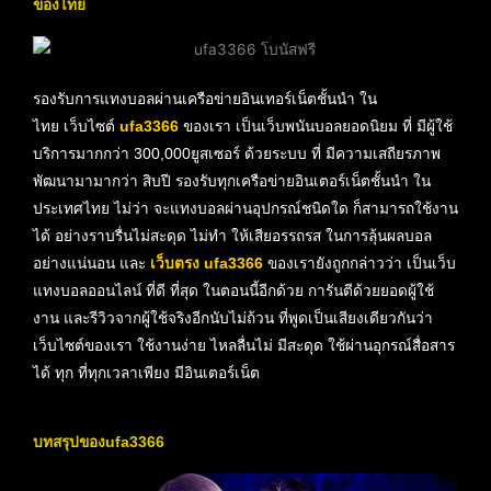
ของไทย
รองรับการแทงบอลผ่านเครือข่ายอินเทอร์เน็ตชั้นนำ ใน
ไทย เว็บไซต์
ufa3366
ของเรา เป็นเว็บพนันบอลยอดนิยม ที่ มีผู้ใช้
บริการมากกว่า 300,000ยูสเซอร์ ด้วยระบบ ที่ มีความเสถียรภาพ
พัฒนามามากว่า สิบปี รองรับทุกเครือข่ายอินเตอร์เน็ตชั้นนำ ใน
ประเทศไทย ไม่ว่า จะแทงบอลผ่านอุปกรณ์ชนิดใด ก็สามารถใช้งาน
ได้ อย่างราบรื่นไม่สะดุด ไม่ทำ ให้เสียอรรถรส ในการลุ้นผลบอล
อย่างแน่นอน และ
เว็บตรง
ufa3366
ของเรายังถูกกล่าวว่า เป็นเว็บ
แทงบอลออนไลน์ ที่ดี ที่สุด ในตอนนี้อีกด้วย การันตีด้วยยอดผู้ใช้
งาน และรีวิวจากผู้ใช้จริงอีกนับไม่ถ้วน ที่พูดเป็นเสียงเดียวกันว่า
เว็บไซต์ของเรา ใช้งานง่าย ไหลลื่นไม่ มีสะดุด ใช้ผ่านอุกรณ์สื่อสาร
ได้ ทุก ที่ทุกเวลาเพียง มีอินเตอร์เน็ต
บทสรุปของufa3366