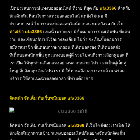
เปิดประสบการณ์แทงบอลออนไลน์ ที่ง่าย ที่สุด กับ
ufa3366
สำหรับ
นักเดิมพัน ที่สนใจการแทงบอลออนไลน์ แต่ยังไม่เคย มี
ประสบการณ์ ในการแทงบอลออนไลน์มาก่อน หมดกังวล กับเว็บ
ทางเข้า
ufa3366
แห่งนี้ เพราะเรา มีขั้นตอนการร่วมเดิมพัน ที่แสน
ง่าย และเขียนอธิบายไว้อย่างละเอียด ไม่ว่า จะเป็นขั้นตอนการ
สมัครสมาชิก ขั้นตอนการฝากถอน ทีเด็ดบอลรอง ทีเด็ดบอลต่อ
ทีเด็ดบอลหนีตกชั้น สูตรแทงบอลคู่คี่ รวมไปจนถึงการเลือกคู่บอล ที่
เราเปิด ให้ทุกท่านเลือกแทงอย่างหลากหลาย ไม่ว่า จะเป็นคู่เล็กคู่
ใหญ่ ลีกอังกฤษ ลีกสเปน เรา มี ให้ท่านเลือกอย่างครบถ้วน พร้อม
บริการ ให้คำแนะนำตลอดเวลา ที่ท่านต้องการ
จัดหนัก จัดเต็ม กับเว็บพนันบอล ufa3366
จัดหนัก จัดเต็ม กับเว็บพนันบอล
ufa3366
ที่เว็บไซต์ของเราเปิด ให้
นักเดิมพันทุกท่านเข้ามาแทงบอลออนไลน์กันอย่างจัดหนักจัดเต็ม