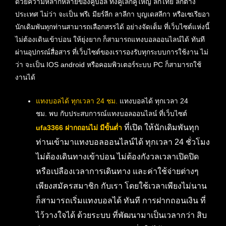
ด้วยความหลากหลายของคู่บอล ทั้งคู่เล็กคู่ใหญ่ ลีกไทย ลีกต่าง
ประเทศ ไม่ว่า จะเป็น พรีเ มียร์ลีก ลาลีกา บุญเดสลีกา หรือเซเรียอา
นักเดิมพันทุกท่านสามารถเลือกสรรได้ อย่างจัดเต็ม ที่เว็บไซต์แห่งนี้
ไม่ต้องเดินเข้าบ่อน ให้ยุ่งยาก ก็สามารถแทงบอลออนไลน์ได้ ทันที
ผ่านอุปกรณ์สื่อสาร ที่เว็บไซต์ของเรารองรับทุกระบบการใช้งาน ไม่
ว่า จะเป็น IOS android หรือคอมพิวเตอร์ระบบ PC ก็สามารถใช้
งานได้
แทงบอลได้ ทุกเวลา 24 ชม.
แทงบอลได้ ทุกเวลา 24
ชม. พบ กับประสบการณ์แทงบอลออนไลน์ ที่เว็บไซต์
ที่เปิด ให้นักเดิมพันทุก
ufa3366
ฝากถอนไม่ มีขั้นต่ำ
ท่านเข้ามาแทงบอลออนไลน์ได้ ทุกเวลา 24 ชั่วโมง
ไม่ต้องเดินทางเข้าบ่อน ไม่ต้องกังวลเวลาเปิดปิด
หรือเปลืองเวลาการเดินทาง และค่าใช้จ่ายต่างๆ
เพียงสมัครสมาชิก กับเรา โดยใช้เวลาเพียงไม่นาน
ก็สามารถเริ่มแทงบอลได้ ทันที การฝากถอนเงิน ที่
ไว้วางใจได้ ด้วยระบบ ที่พัฒนามาเป็นเวลากว่า สิบ