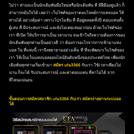
ไม่ว่า ท่านจะเป็นนักเดิมพันมือใหม่หรือนักเดิมพัน ที่ มีฝีมืออยู่แล้ว ก็
สามารถมั่นใจได้ เลยว่า เว็บไซต์ของเราตอบโจทย์การแทงบอล ให้
ท่านได้ อย่างคุ้มค่า เพราะโปรโมชั่น ที่ มีอยู่ตลอดทั้งปี ตอบแทนทั้ง
ผู้เล่น ที่ มีประสบการณ์ และยังไม่เคยเล่นมาก่อน ด้วยเว็บไซต์ของ
เรา ที่เปิด ให้บริการมาเป็นเวลานาน จนเข้าใจถึงความต้องการของ
นักเดิมพันทุกท่านเป็นอย่างดี ว่า ต้องการอะไรจากการเข้ามาแทง
บอล ใน ที่แห่งนี้ เราจึงพยายามอย่างเต็ม ที่ ที่จะพัฒนาเว็บไซต์ของ
เรา ให้เป็นเว็บแทงบอลออนไลน์อันดับหนึ่งของประเทศไทย เพียงนัก
เดิมพันทุกท่านเริ่มเข้ามา
สมัคร
ufa3366
กับเรา ใช้เวลาเพียงไม่
นาน ก็จะได้ รับประสบการณ์ และค่าตอบแทน ที่หาไม่ได้ จาก
ที่ไหนแน่นอน
ขั้นตอนการสมัครสมาชิก ufa3366 กับเรา สมัครง่ายผ่านระบบออ
โต้