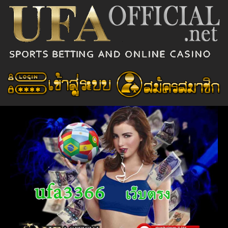
Skip
to
content