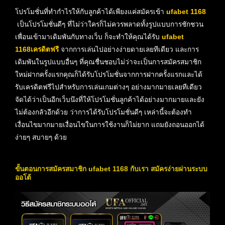
โปรโมชั่นที่ทำกำไรให้กับลูกค้าได้เพียงแค่สมัครเข้า
ufabet
1168
เป็นโปรโมชั่นดีๆ ที่ไม่ว่าใครก็ไม่ควรพลาดทั้งรูปแบบการชักชวน
เพื่อนเข้ามาเดิมพันกับทางเว็บ ก็จะทำให้คุณได้รับ
ufabet
1168เครดิตฟรี
จากการเล่นไปอย่างง่ายดายเลยทีเดียว และการ
เดิมพันในรูปแบบอื่นๆ ที่คุณชื่นชอบไม่ว่าจะเป็นการสมัครสมาชิก
ใหม่ฝากครั้งแรกคุณก็ได้รับโปรโมชั่นจากการฝากครั้งแรกและได้
รับเครดิตฟรีไปสำหรับการเล่นเกมต่างๆ อย่างมากมายเลยทีเดียว
จัดได้ว่าเป็นอีกเว็บนึงที่ให้โปรโมชั่นลูกค้าได้อย่างมากมายและยัง
ไม่ต้องกลัวอีกด้วย ว่าการได้รับโปรโมชั่นดีๆ เหล่านี้จะต้องทำ
เงื่อนไขมากมายเงื่อนไขในการใช้งานก็ไม่ยาก แถมยังถอนออกได้
ง่ายๆ สบายๆ ด้วย
ขั้นตอนการสมัครสมาชิก ufabet 1168 กับเรา สมัครง่ายผ่านระบบ
ออโต้