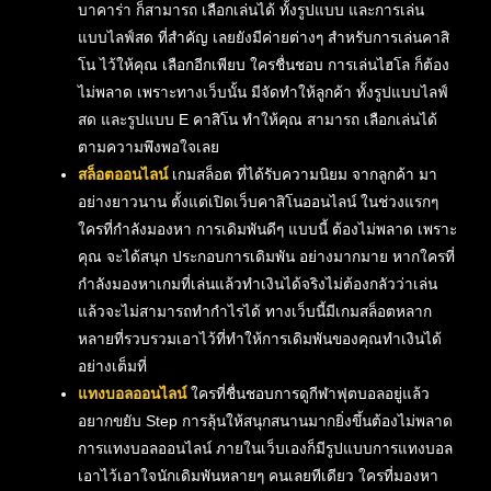
บาคาร่า ก็สามารถ เลือกเล่นได้ ทั้งรูปแบบ และการเล่น
แบบไลฟ์สด ที่สำคัญ เลยยังมีค่ายต่างๆ สำหรับการเล่นคาสิ
โน ไว้ให้คุณ เลือกอีกเพียบ ใครชื่นชอบ การเล่นไฮโล ก็ต้อง
ไม่พลาด เพราะทางเว็บนั้น มีจัดทำให้ลูกค้า ทั้งรูปแบบไลฟ์
สด และรูปแบบ E คาสิโน ทำให้คุณ สามารถ เลือกเล่นได้
ตามความพึงพอใจเลย
สล็อตออนไลน์
เกมสล็อต ที่ได้รับความนิยม จากลูกค้า มา
อย่างยาวนาน ตั้งแต่เปิดเว็บคาสิโนออนไลน์ ในช่วงแรกๆ
ใครที่กำลังมองหา การเดิมพันดีๆ แบบนี้ ต้องไม่พลาด เพราะ
คุณ จะได้สนุก ประกอบการเดิมพัน อย่างมากมาย หากใครที่
กำลังมองหาเกมที่เล่นแล้วทำเงินได้จริงไม่ต้องกลัวว่าเล่น
แล้วจะไม่สามารถทำกำไรได้ ทางเว็บนี้มีเกมสล็อตหลาก
หลายที่รวบรวมเอาไว้ที่ทำให้การเดิมพันของคุณทำเงินได้
อย่างเต็มที่
แทงบอลออนไลน์
ใครที่ชื่นชอบการดูกีฬาฟุตบอลอยู่แล้ว
อยากขยับ Step การลุ้นให้สนุกสนานมากยิ่งขึ้นต้องไม่พลาด
การแทงบอลออนไลน์ ภายในเว็บเองก็มีรูปแบบการแทงบอล
เอาไว้เอาใจนักเดิมพันหลายๆ คนเลยทีเดียว ใครที่มองหา