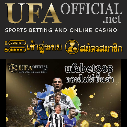
Skip
to
content