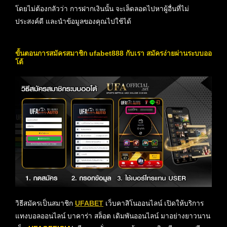
โดยไม่ต้องกลัวว่า การฝากเงินนั้น จะเล็ดลอดไปหาผู้อื่นที่ไม่
ประสงค์ดี และนำข้อมูลของคุณไปใช้ได้
ขั้นตอนการสมัครสมาชิก ufabet888 กับเรา สมัครง่ายผ่านระบบออ
โต้
วิธีสมัครเป็นสมาชิก
UFABET
เว็บคาสิโนออนไลน์ เปิดให้บริการ
แทงบอลออนไลน์ บาคาร่า สล็อต เดิมพันออนไลน์ มาอย่างยาวนาน