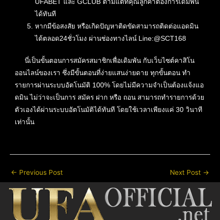
UFABET และ GCLUB ตามแต่ที่คุณลูกค้าต้องการเดิมพัน
ได้ทันที
หากมีข้อสงสัย หรือเกิดปัญหาติดขัดสามารถติดต่อแอดมิน
ได้ตลอด24ชั่วโมง ผ่านช่องทางไลน์ Line:@SCT168
นี่เป็นขั้นตอนการสมัครสมาชิกเพื่อเดิมพัน กับเว็บไซต์คาสิโน
ออนไลน์ของเรา ซึ่งมีขั้นตอนที่ง่ายแสนง่ายดาย ทุกขั้นตอน ทำ
รายการผ่านระบบอัตโนมัติ 100% โดยไม่มีความจำเป็นต้องแจ้งแอ
ดมิน ไม่ว่าจะเป็นการ สมัคร ฝาก หรือ ถอน สามารถทำรายการด้วย
ตัวเองได้ผ่านระบบอัตโนมัติได้ทันที โดยใช้เวลาเพียงแค่ 30 วินาที
เท่านั้น
←
Previous Post
Next Post
→