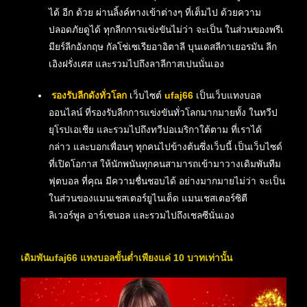
ได้ อีก ด้วย ผ่านลิ้งค์ทางเข้าต่างๆ ที่เต็มไป ด้วยความ
ปลอดภัยดูได้ ทุกลีกการแข่งขันไม่ว่า จะเป็น ในส่วนของพรีเ
มียร์ลีกอังกฤษ กัลโช่เซเรียอาอิตาลี บุนเดสลีกาเยอรมัน ลีก
เอิงฝรั่งเศส และรวมไปถึงลาลีกาสเปนนั่นเอง
รองรับลีกดังทั่วโลก
เว็บไซต์
ufaj66
เป็นเว็บแทงบอล
ออนไลน์ ที่รองรับลีกการแข่งขันทั่วโลกมากมายทั้ง ในทวีป
ยุโรปเอเชีย และรวมไปถึงทวีปอเมริกาใต้ตาม ที่เราได้
กล่าว และบอกเพื่อนๆ ทุกคนไปข้างต้นซึ่งเว็บนี้ เป็นเว็บไซด์
ที่เปิดโอกาส ให้นักพนันทุกคนสามารถเข้ามาวางเดิมพันทีม
ฟุตบอล ที่คุณ มีความชื่นชอบได้ อย่างมากมายไม่ว่า จะเป็น
ในส่วนของแมนเชสเตอร์ยูไนเต็ด แมนเชสเตอร์ซิตี
ลิเวอร์พูล อาร์เซนอล และรวมไปถึงเชลซีนั่นเอง
เดิมพันufaj66 แทงบอลขั้นต่ำเพียงแค่ 10 บาทเท่านั้น