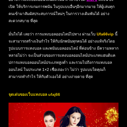
เปิด ให้บริการเกมการพนัน ในรูปแบบอื่นๆอีกมากมาย ให้ผู้เล่นทุก
คนเข้ามาสัมผัสประสบการณ์ใหม่ๆ ในการวางเดิมพันได้ อย่าง
สะดวกสบาย ที่สุด
มั่นใจได้ เลยว่า การแทงบอลออนไลน์ไปทาง ผ่านเว็บ
Ufa66vip
นี้
จะสามารถสร้างเงินกำไร ให้กับนักพนันทุกคนได้ อย่างแท้จริงโดย
รูปแบบการแทงบอล และพนันบอลออนไลน์ ที่ค่อนข้าง มีความหลาก
หลายไม่ว่า จะเป็นส่วนของการแทงบอลออนไลน์ประเภทแฮนดิแค
ปการแทงบอลออนไลน์ประเภทสูงต่ำ และรวมไปถึงการแทงบอล
ออนไลน์ ในประเภท 1×2 เชื่อเถอะว่า ไม่ว่า รูปแบบใดคุณก็
สามารถทำกำไร ให้กับตัวเองได้ อย่างง่ายดาย ที่สุด
จุดเด่นของเว็บแทงบอล ufaj66