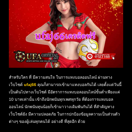
สำหรับใคร ที่ มีความสนใจ ในการแทงบอลออนไลน์ ผ่านทาง
เว็บไซต์
ufaj66
คุณก็สามารถเข้ามาแทงบอลกันได้ เลยตั้งแต่วันนี้
เป็นต้นไปทางเว็บไซต์ มีอัตราการแทงบอลออนไลน์ขั้นต่ำเพียงแค่
10 บาทเท่านั้น เข้าถึงนักพนันทุกเพศทุกวัย ที่ต้องการแทงบอล
ออนไลน์ นักพนันทุนน้อยก็เข้ามาวางเดิมพันกันได้ ที่สำคัญทาง
เว็บไซต์ยัง มีความปลอดภัย ในการปกป้องข้อมูลความเป็นส่วนตัว
ต่างๆ ของผู้เล่นทุกคนได้ อย่างดี ที่สุดอีก ด้วย