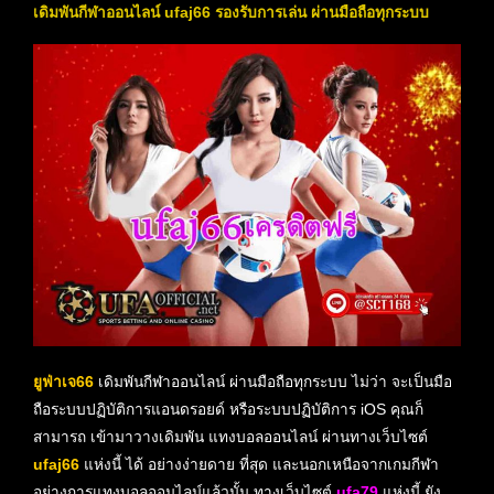
เดิมพันกีฬาออนไลน์ ufaj66 รองรับการเล่น ผ่านมือถือทุกระบบ
ยูฟ่าเจ66
เดิมพันกีฬาออนไลน์ ผ่านมือถือทุกระบบ ไม่ว่า จะเป็นมือ
ถือระบบปฏิบัติการแอนดรอยด์ หรือระบบปฏิบัติการ iOS คุณก็
สามารถ เข้ามาวางเดิมพัน แทงบอลออนไลน์ ผ่านทางเว็บไซต์
ufaj66
แห่งนี้ ได้ อย่างง่ายดาย ที่สุด และนอกเหนือจากเกมกีฬา
อย่างการแทงบอลออนไลน์แล้วนั้น ทางเว็บไซต์
ufa79
แห่งนี้ ยัง