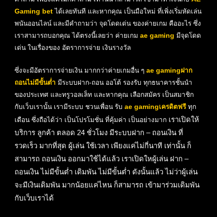
Gaming bet
ได้เลยทันที และหากคุณ เป็นมือใหม่ ที่เพิ่งเริ่มหัดเล่น
พนันออนไลน์ และมีคำถามว่า จุดโดดเด่น ของค่ายเกม คืออะไร ซึ่ง
เราสามารถบอกคุณ ได้ตรงนี้เลยว่า ค่ายเกม
ae gaming
มีจุดโดด
เด่น ในเรื่องของ อัตราการจ่าย เงินรางวัล
ซึ่งจะมีอัตราการจ่ายเงิน มากกว่าค่ายเกมอื่น ๆ
ae gamingฝาก
ถอนไม่มีขั้นต่ำ
มีระบบฝาก-ถอน ออโต้ รองรับ ทุกธนาคารชั้นนำ
ของประเทศ และทรูวอลเล็ท และหากคุณ เลือกสมัคร เป็นสมาชิก
กับเว็บเรานั้น เรามีระบบ ชวนเพื่อน รับ
ae gamingเครดิตฟรี
ทุก
เราเปิดให้
เดือน ซึ่งถือได้ว่า เป็นโปรโมชั่น ที่คุ้มค่า เป็นอย่างมาก
บริการ ลูกค้า ตลอด 24 ชั่วโมง มีระบบฝาก – ถอนเงิน ที่
รวดเร็ว มากที่สุด ผู้เล่น ใช้เวลา เพียงแค่ไม่กี่นาที เท่านั้น ก็
สามารถ ถอนเงิน ออกมาใช้ได้แล้ว เราเปิดใหผู้เล่น ฝาก –
ถอนเงิน ไม่มีขั้นต่ำ เดิมพัน ไม่มีขั้นต่ำ ดังนั้นแล้ว ไม่ว่าผู้เล่น
จะมีเงินเดิมพัน มากน้อยแค่ไหน ก็สามารถ เข้ามาร่วมเดิมพัน
กับเว็บเราได้