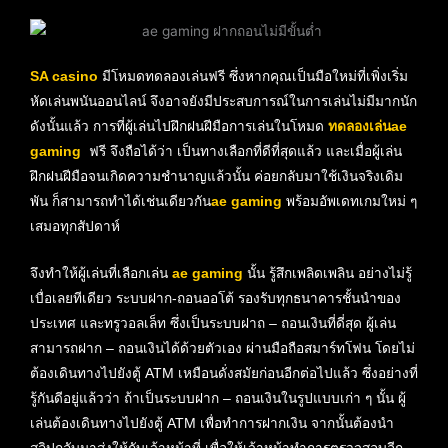
SA casino
มีโหมดทดลองเล่นฟรี ซึ่งหากคุณเป็นมือใหม่ที่เพิ่งเริ่ม
หัดเล่นพนันออนไลน์ จึงอาจยังมีประสบการณ์ในการเล่นไม่มีมากนัก
ดังนั้นแล้ว การที่ผู้เล่นไปฝึกฝนฝีมือการเล่นในโหมด
ทดลองเล่นae
gaming
ฟรี จึงถือได้ว่า เป็นทางเลือกที่ดีที่สุดแล้ว และเมื่อผู้เล่น
ฝึกฝนฝีมือจนเกิดความชำนาญแล้วนั้น ค่อยกลับมาใช้เงินจริงเดิม
พัน ก็สามารถทำได้เช่นเดียวกัน
ae gaming
พร้อมอัพเดทเกมใหม่ ๆ
เสมอทุกสัปดาห์
จึงทำให้ผู้เล่นที่เลือกเล่น
ae gaming
นั้น รู้สึกเพลิดเพลิน อย่างไม่รู้
เบื่อเลยทีเดียว ระบบฝาก-ถอนออโต้ รองรับทุกธนาคารชั้นนำของ
ประเทศ และทรูวอลเล็ท ซึ่งเป็นระบบฝาถ – ถอนเงินที่ดี่สุด ผู้เล่น
สามารถฝาก – ถอนเงินได้ด้วยตัวเอง ผ่านมือถือสมาร์ทโฟน โดยไม่
ต้องเดินทางไปยังตู้ ATM เหมือนดั่งสมัยก่อนอีกต่อไปแล้ว ซึ่งอย่างที่
รู้กันดีอยู่แล้วว่า ถ้าเป็นระบบฝาก – ถอนเงินในรูปแบบเก่า ๆ นั้น ผู้
เล่นต้องเดินทางไปยังตู้ ATM เพื่อทำการฝากเงิน จากนั้นต้องนำ