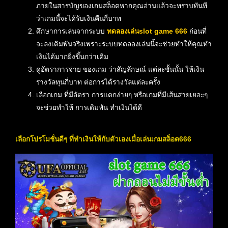
ภายในสารบัญของเกมสล็อตหากคุณอ่านแล้วจะทราบทันที
ว่าเกมนี้จะได้รับเงินคืนกี่บาท
ศึกษาการเล่นจากระบบ
ทดลองเล่น
slot game 666
ก่อนที่
จะลงเดิมพันจริงเพราะระบบทดลองเล่นนี้จะช่วยทำให้คุณทำ
เงินได้มากยิ่งขึ้นกว่าเดิม
ดูอัตราการจ่าย ของเกม ว่าสัญลักษณ์ แต่ละชั้นนั้น ให้เงิน
รางวัลทุนกี่บาท ต่อการได้รางวัลแต่ละครั้ง
เลือกเกม ที่มีอัตรา การแตกง่ายๆ หรือเกมที่มีเส้นสายเยอะๆ
จะช่วยทำให้ การเดิมพัน ทำเงินได้ดี
เลือกโปรโมชั่นดีๆ ที่ทำเงินให้กับตัวเองเมื่อเล่นเกมสล็อต666