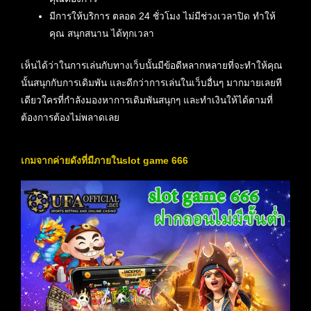
มีการให้บริการ ตลอด 24 ชั่วโมง ไม่มีช่วงเวลาปิด ทำให้
คุณ สนุกสนาน ได้ทุกเวลา
เห็นได้ว่าในการเล่นกับทางเว็บนั้นมีข้อดีหลากหลายที่จะทำให้คุณ
นั้นสนุกกับการเดิมพัน และดีกว่าการเล่นในเว็บอื่นๆ มากมายเลยที
เดียวใครที่กำลังมองหาการเดิมพันสนุกๆ และทำเงินให้ได้ตามที่
ต้องการต้องไม่พลาดเลย
เกมจากค่ายดังที่มีภายในslot game 666