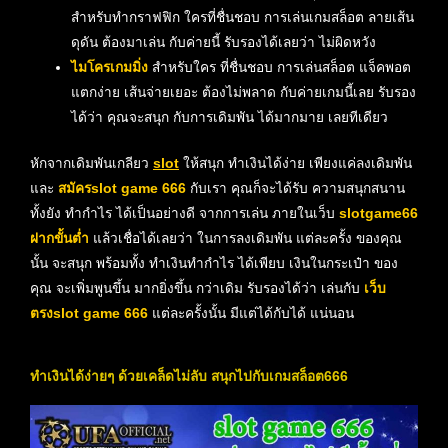
สำหรับทำกราฟฟิก ใครที่ชื่นชอบ การเล่นเกมสล็อต ลายเส้น
ดุดัน ต้องมาเล่น กับค่ายนี้ รับรองได้เลยว่า ไม่ผิดหวัง
ไมโครเกมมิ่ง
สำหรับใคร ที่ชื่นชอบ การเล่นสล็อต แจ็คพอต
แตกง่าย เส้นจ่ายเยอะ ต้องไม่พลาด กับค่ายเกมนี้เลย รับรอง
ได้ว่า คุณจะสนุก กับการเดิมพัน ได้มากมาย เลยทีเดียว
หักจากเดิมพันเกลียว
slot
ให้สนุก ทำเงินได้ง่าย เพียงแค่ลงเดิมพัน
และ
สมัคร
slot game 666
กับเรา คุณก็จะได้รับ ความสนุกสนาน
ทั้งยัง ทำกำไร ได้เป็นอย่างดี จากการเล่น ภายในเว็บ
slotgame66
ฝากขั้นต่ำ
แล้วเชื่อได้เลยว่า ในการลงเดิมพัน แต่ละครั้ง ของคุณ
นั้น จะสนุก พร้อมทั้ง ทำเงินทำกำไร ได้เพียบ เงินในกระเป๋า ของ
คุณ จะเพิ่มพูนขึ้น มากยิ่งขึ้น กว่าเดิม รับรองได้ว่า เล่นกับ
เว็บ
ตรง
slot game 666
แต่ละครั้งนั้น มีแต่ได้กับได้ แน่นอน
ทำเงินได้ง่ายๆ ด้วยเคล็ดไม่ลับ สนุกไปกับเกมสล็อต666