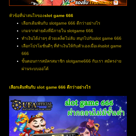
หัวข้อที่น่าสนใจของ
slot game 666
เลือกเดิมพันกับ slotgame 666 ดีกว่าอย่างไร
เกมจากค่ายดังที่มีภายใน slotgame 666
ทำเงินได้ง่ายๆ ด้วยเคล็ดไม่ลับ สนุกไปกับslot game 666
เลือกโปรโมชั่นดีๆ ที่ทำเงินให้กับตัวเองเมื่อเล่นslot game
666
ขั้นตอนการสมัครสมาชิก slotgame666 กับเรา สมัครง่าย
ผ่านระบบออโต้
เลือกเดิมพันกับ slot game 666 ดีกว่าอย่างไร