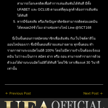
สามารถโยกเครดิตเพื่อทำการเล่นเดิมพันได้ทันที มีทั้ง
UFABET และ GCLUB ตามแต่ที่คุณลูกค้าต้องการเดิมพัน
ได้ทันที
หากมีข้อสงสัย หรือเกิดปัญหาติดขัดสามารถติดต่อแอดมิน
ได้ตลอด24ชั่วโมง ผ่านช่องทางไลน์ Line:@SCT168
นี่เป็นขั้นตอนการสมัครสมาชิกเพื่อเดิมพัน กับเว็บไซต์คาสิโน
ออนไลน์ของเรา ซึ่งมีขั้นตอนที่ง่ายแสนง่ายดาย ทุกขั้นตอน ทำ
รายการผ่านระบบอัตโนมัติ 100% โดยไม่มีความจำเป็นต้องแจ้งแอ
ดมิน ไม่ว่าจะเป็นการ สมัคร ฝาก หรือ ถอน สามารถทำรายการด้วย
ตัวเองได้ผ่านระบบอัตโนมัติได้ทันที โดยใช้เวลาเพียงแค่ 30 วินาที
เท่านั้น
←
Previous Post
Next Post
→