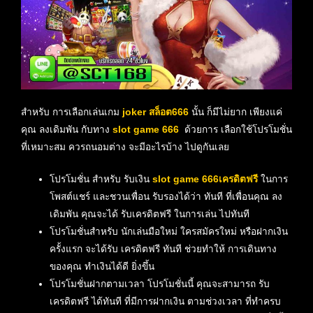
สำหรับ การเลือกเล่นเกม
joker สล็อต666
นั้น ก็มีไม่ยาก เพียงแค่
คุณ ลงเดิมพัน กับทาง
slot game 666
ด้วยการ เลือกใช้โปรโมชั่น
ที่เหมาะสม ควรถนอมต่าง จะมีอะไรบ้าง ไปดูกันเลย
โปรโมชั่น สำหรับ รับเงิน
slot game 666เครดิตฟรี
ในการ
โพสต์แชร์ และชวนเพื่อน รับรองได้ว่า ทันที ที่เพื่อนคุณ ลง
เดิมพัน คุณจะได้ รับเครดิตฟรี ในการเล่น ไปทันที
โปรโมชั่นสำหรับ นักเล่นมือใหม่ ใครสมัครใหม่ หรือฝากเงิน
ครั้งแรก จะได้รับ เครดิตฟรี ทันที ช่วยทำให้ การเดินทาง
ของคุณ ทำเงินได้ดี ยิ่งขึ้น
โปรโมชั่นฝากตามเวลา โปรโมชั่นนี้ คุณจะสามารถ รับ
เครดิตฟรี ได้ทันที ที่มีการฝากเงิน ตามช่วงเวลา ที่ทำครบ