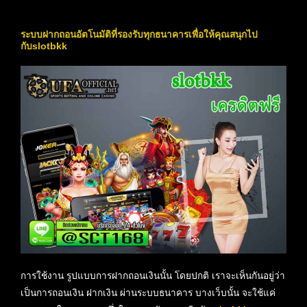
ระบบฝากถอนอัตโนมัติที่รองรับทุกธนาคารเพื่อให้คุณสนุกไป
กับslotbkk
การใช้งาน รูปแบบการฝากถอนเงินนั้น โดยปกติ เราจะเห็นกันอยู่ว่า
เป็นการถอนเงิน ฝากเงิน ผ่านระบบธนาคาร บางเว็บนั้น จะใช้แค่