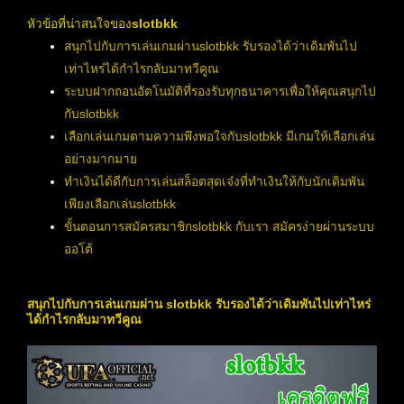
หัวข้อที่น่าสนใจของ
slotbkk
สนุกไปกับการเล่นเกมผ่านslotbkk รับรองได้ว่าเดิมพันไป
เท่าไหร่ได้กำไรกลับมาทวีคูณ
ระบบฝากถอนอัตโนมัติที่รองรับทุกธนาคารเพื่อให้คุณสนุกไป
กับslotbkk
เลือกเล่นเกมตามความพึงพอใจกับslotbkk มีเกมให้เลือกเล่น
อย่างมากมาย
ทำเงินได้ดีกับการเล่นสล็อตสุดเจ๋งที่ทำเงินให้กับนักเดิมพัน
เพียงเลือกเล่นslotbkk
ขั้นตอนการสมัครสมาชิกslotbkk กับเรา สมัครง่ายผ่านระบบ
ออโต้
สนุกไปกับการเล่นเกมผ่าน slotbkk รับรองได้ว่าเดิมพันไปเท่าไหร่
ได้กำไรกลับมาทวีคูณ