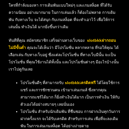
ใครที่กำลังมองหา การเดิมพันแบบใหม่ๆ และเกมสล็อต ที่ได้รับ
ความนิยม อย่างมากมาย ในการเล่นแล้ว ก็ต้องไม่พลาด การเดิม
พัน กับทางเว็บ จะได้สนุก กับเกมสล็อต ที่จะทำเอาไว้ เพื่อให้การ
เล่นนั้น ทำเงินได้ มากยิ่งขึ้นกว่าเดิม
ทันทีที่คุณ สมัครสมาชิก เสร็จผ่านทางเว็บของ
slotbkkฝากถอน
ไม่มีขั้นต่ำ
คุณจะได้เห็นว่า มีโปรโมชั่น หลากหลาย ที่รอให้คุณ ได้
เลือกเล่น กับทางเว็บอยู่ ซึ่งแต่ละโปรโมชั่น ที่ทางเว็บมีนั้น จะเป็น
โปรโมชั่น ที่คุณใช้งานได้ทั้งนั้น และโปรโมชั่นต่างๆ มีอะไรบ้างนั้น
เราไปดูกันเลย
โปรโมชั่นดีๆ ที่สามารถรับ
slotbkkเครดิตฟรี
ได้โดยใช้การ
แชร์ และการชักชวนคน เข้ามาเล่นเกมส์ ซึ่งหากคุณ
สามารถแชร์ได้มาก ก็ยิ่งทำเงินได้มาก เป็นการทำเงิน ให้กับ
ตัวเองได้อย่างสบายๆ เลยนั่นเอง
โปรโมชั่น สำหรับนักเดิมพัน ที่ชื่นชอบ การฝากเงินทุกวันการ
ฝากครั้งแรก จะได้รับเครดิต สำหรับการเล่น เพื่อที่จะลงเดิม
พัน ในการเล่นเกมสล็อต ได้อย่างง่ายดาย