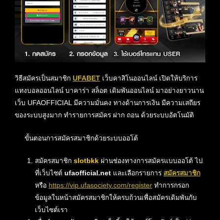
วิธีสมัครเป็นสมาชิก
UFABET
เว็บคาสิโนออนไลน์ เปิดให้บริการ
แทงบอลออนไลน์ บาคาร่า สล็อต เดิมพันออนไลน์ มาอย่างยาวนาน
เว็บ UFAOFFICIAL มีความมั่นคง ทางด้านการเงิน มีความเสถียร
ของระบบสูงมาก ทำรายการสมัคร ฝาก ถอน ด้วยระบบอัตโนมัติ
ขั้นตอนการสมัครสมาชิกด้วยระบบออโต้
สมัครสมาชิก
slotbkk
ผ่านช่องทางการสมัครแบบออโต้ ไป
ที่เว็บไซต์
ufaofficial.net
และเลือกรายการ
สมัครสมาชิก
หรือ
https://vip.ufasociety.com/register
ทำการกรอก
ข้อมูลในหน้าสมัครสมาชิกให้ครบถ้วนเพื่อสมัครเดิมพันกับ
เว็บไซต์เรา