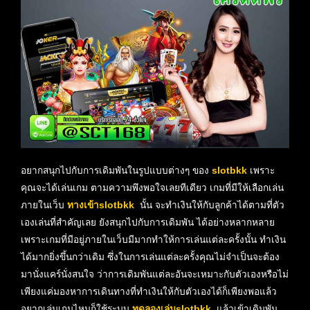
อยากสนุกไปกับการเดิมพันในรูปแบบต่างๆ ของ
slotbkk
เพราะ
คุณจะได้เล่นเกม ตามความพึงพอใจเลยทีเดียว เกมที่มีให้เลือกเล่น
ภายในเว็บ
ทางเข้า
slotbkk
นั้น จะทำเงินให้กับลูกค้าได้ตามที่ตัว
เองเล่นที่สำคัญเลย ยังสนุกไปกับการเดิมพัน ได้อย่างหลากหลาย
เพราะเกมที่มีอยู่ภายในเว็บมีมากทำให้การเล่นแต่ละครั้งนั้น ทำเงิน
ได้มากยิ่งขึ้นกว่าเดิม ซึ่งในการเล่นแต่ละครั้งคุณไม่จำเป็นจะต้อง
มานั่งแคร์นั่งสนใจ ว่าการเดิมพันแต่ละอันจะเหมาะกับตัวเองหรือไม่
เพียงแค่มองหาการเดินทางที่ทำเงินให้กับตัวเองได้ก็เพียงพอแล้ว
อยากเล่นเกมไหนก็ใช้ระบบ
ทดลองเล่น
slotbkk
แล้วเข้าเดิมพัน